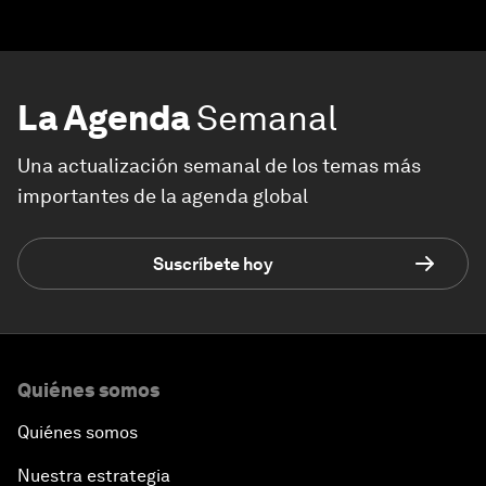
La Agenda
Semanal
Una actualización semanal de los temas más
importantes de la agenda global
Suscríbete hoy
Quiénes somos
Quiénes somos
Nuestra estrategia