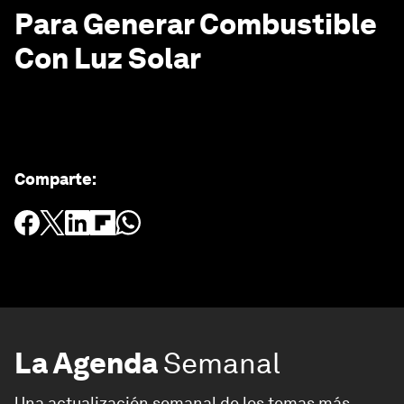
Para Generar Combustible
Con Luz Solar
Comparte
:
La Agenda
Semanal
Una actualización semanal de los temas más