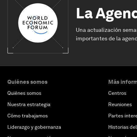
La Agen
Una actualización sema
importantes de la agend
Quiénes somos
Más inform
Quiénes somos
Centros
Nuestra estrategia
Reuniones
Cómo trabajamos
Partes inter
Liderazgo y gobernanza
Historias del