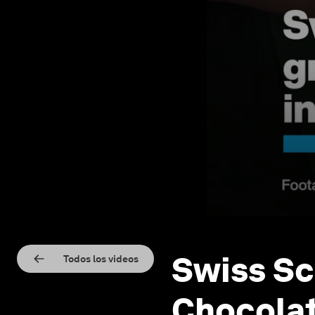
Swiss Sc
Todos los videos
Chocolat