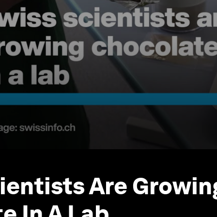
ientists Are Growin
e In A Lab