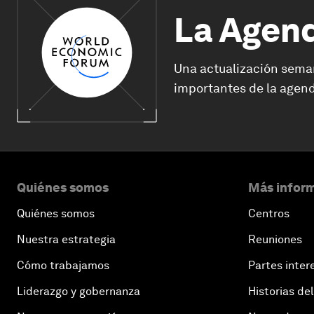
La Agen
Una actualización sema
importantes de la agend
Quiénes somos
Más inform
Quiénes somos
Centros
Nuestra estrategia
Reuniones
Cómo trabajamos
Partes inter
Liderazgo y gobernanza
Historias del