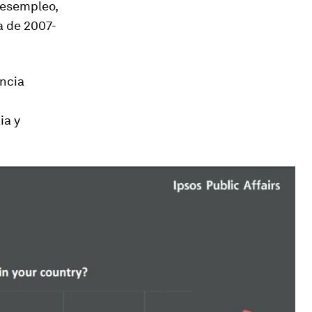
desempleo,
ra de 2007-
encia
ia y