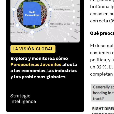
británica 
cosas en su
correcta (3
Qué preoc
El desemple
LA VISIÓN GLOBAL
sostienen q
Explora y monitorea cómo
política, y
Perspectivas Juveniles
afecta
un 32 %. El
a las economías, las industrias
completan 
y los problemas globales