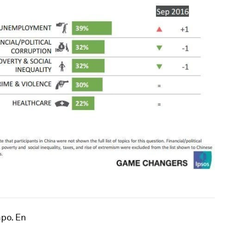
po. En