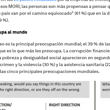
Ipsos MORI, las personas son más propensas a pensar q
 país van por el camino equivocado" (61 %) que en la d
9 %).
upa al mundo
o es la principal preocupación mundial; el 39 % de la
ue es lo que más les preocupa. La corrupción financie
 la pobreza y desigualdad social aparecieron en segundo
 crimen y la violencia (30 %) y la asistencia sanitaria (2
las cinco principales preocupaciones mundiales.