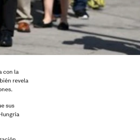
 con la
bién revela
ones.
ue sus
 Hungría
gación