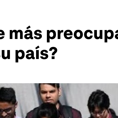
e más preocupa
u país?