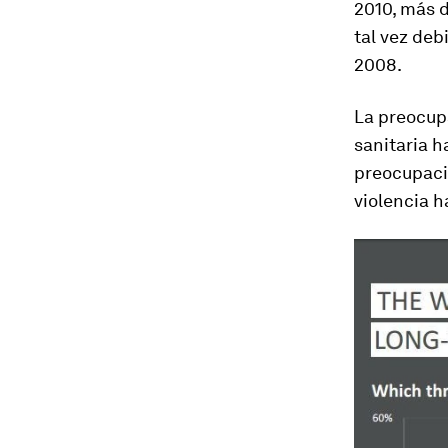
2010, más 
tal vez deb
2008.
La preocupa
sanitaria h
preocupació
violencia h