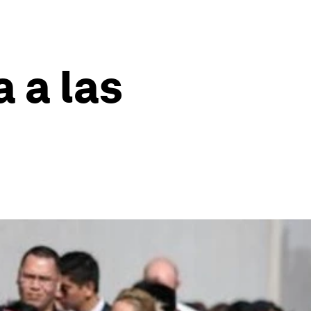
 a las