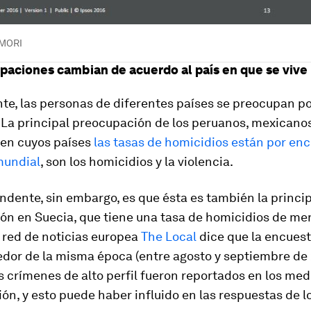
 MORI
paciones cambian de acuerdo al país en que se vive
te, las personas de diferentes países se preocupan p
 La principal preocupación de los peruanos, mexicano
 en cuyos países
las tasas de homicidios están por en
mundial
, son los homicidios y la violencia.
dente, sin embargo, es que ésta es también la princi
ón en Suecia, que tiene una tasa de homicidios de m
a red de noticias europea
The Local
dice que la encuesta
edor de la misma época (entre agosto y septiembre de 
 crímenes de alto perfil fueron reportados en los med
n, y esto puede haber influido en las respuestas de l