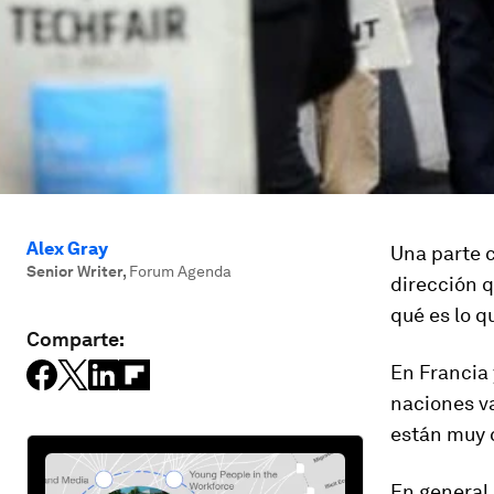
Alex Gray
Una parte 
Senior Writer
,
Forum Agenda
dirección 
qué es lo q
Comparte:
En Francia 
naciones va
están muy c
En general,