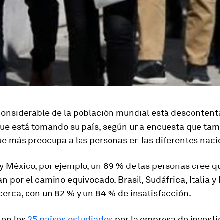
considerable de la población mundial está descontenta
que está tomando su país, según una encuesta que tam
ue más preocupa a las personas en las diferentes naci
y México, por ejemplo, un 89 % de las personas cree q
n por el camino equivocado. Brasil, Sudáfrica, Italia y
erca, con un 82 % y un 84 % de insatisfacción.
 en los
25 países estudiados
por la empresa de investi