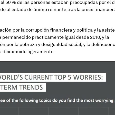
del 50 % de las personas estaban preocupadas por el 
ido al estado de ánimo reinante tras la crisis financie
ción por la corrupción financiera y política y la asist
a permanecido prácticamente igual desde 2010, y la
n por la pobreza y desigualdad social, y la delincuenc
a disminuido ligeramente.