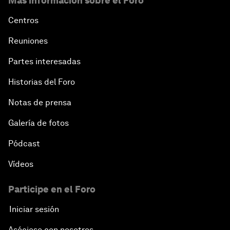
Más información sobre el Foro
Centros
Reuniones
Partes interesadas
Historias del Foro
Notas de prensa
Galería de fotos
Pódcast
Vídeos
Participe en el Foro
Iniciar sesión
Asóciese con nosotros