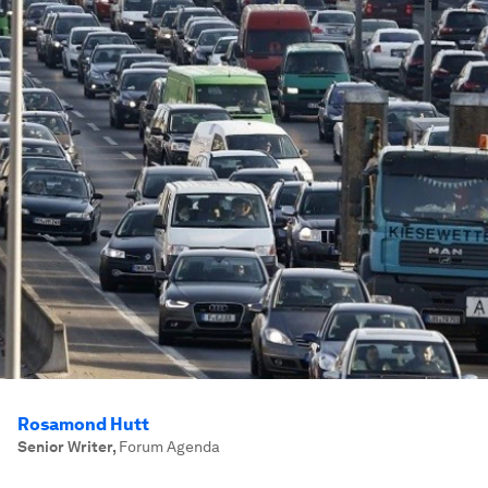
Rosamond Hutt
Senior Writer
,
Forum Agenda