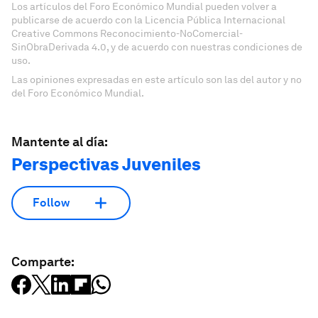
Los artículos del Foro Económico Mundial pueden volver a
publicarse de acuerdo con la Licencia Pública Internacional
Creative Commons Reconocimiento-NoComercial-
SinObraDerivada 4.0, y de acuerdo con nuestras condiciones de
uso.
Las opiniones expresadas en este artículo son las del autor y no
del Foro Económico Mundial.
Mantente al día:
Perspectivas Juveniles
Follow
Comparte: