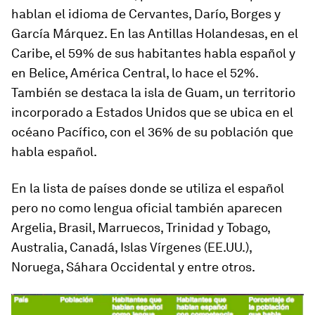
hablan el idioma de Cervantes, Darío, Borges y
García Márquez. En las
Antillas Holandesas
, en el
Caribe, el 59% de sus habitantes habla español y
en
Belice
, América Central, lo hace el 52%.
También se destaca la isla de
Guam
, un territorio
incorporado a Estados Unidos que se ubica en el
océano Pacífico, con el 36% de su población que
habla español.
En la lista de países donde se utiliza el español
pero no como lengua oficial también aparecen
Argelia, Brasil, Marruecos, Trinidad y Tobago,
Australia, Canadá, Islas Vírgenes (EE.UU.),
Noruega, Sáhara Occidental
y entre otros.