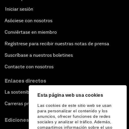
Iniciar sesión
Asóciese con nosotros
Conviértase en miembro
Regístrese para recibir nuestras notas de prensa
Suscríbase a nuestros boletines
Contacte con nosotros
Enlaces directos
La sostenibilidad en el Foro
Esta página web usa cookies
Carreras profesionales
Las cookies de este sitio web se usan
para personalizar el contenido y los
anuncios, ofrecer funciones de redes
Ediciones en otros idiomas
sociales y analizar el tráfico. Además,
compartimos información sobre el uso