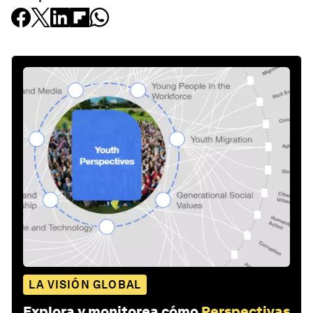
LA VISIÓN GLOBAL
Explora y monitorea cómo
Perspectivas