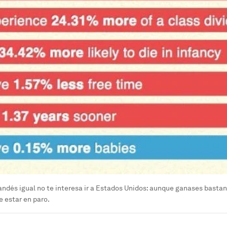
andés igual no te interesa ir a Estados Unidos: aunque ganases basta
e estar en paro.