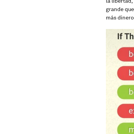
la libertad
grande que
más dinero