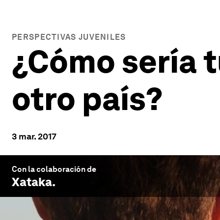
PERSPECTIVAS JUVENILES
¿Cómo sería t
otro país?
3 mar. 2017
Con la colaboración de
Xataka
.