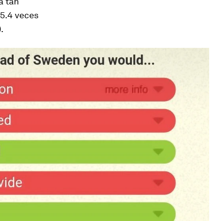
a tan
 5.4 veces
.