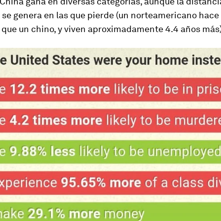
, China gana en diversas categorías, aunque la distanci
 se genera en las que pierde (un norteamericano hace
 que un chino, y viven aproximadamente 4.4 años más)