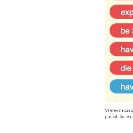
SI eres neozel
probabilidad d