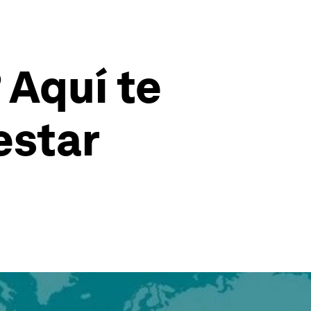
 Aquí te
estar