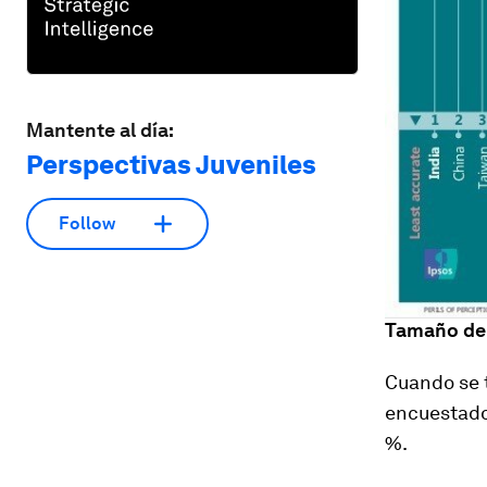
Mantente al día:
Perspectivas Juveniles
Follow
Tamaño de 
Cuando se t
encuestados
%.