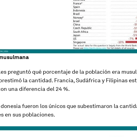
 musulmana
les preguntó qué porcentaje de la población era musu
restimó la cantidad. Francia, Sudáfrica y Filipinas es
con una diferencia del 24 %.
ndonesia fueron los únicos que subestimaron la canti
 en sus poblaciones.