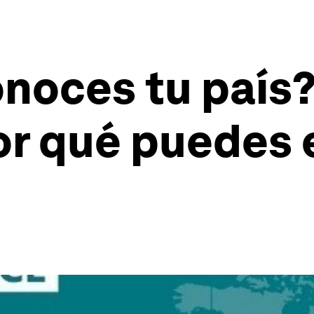
noces tu país?
r qué puedes 