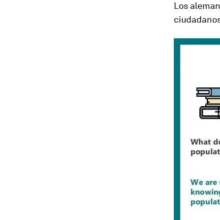
Los alemane
ciudadanos