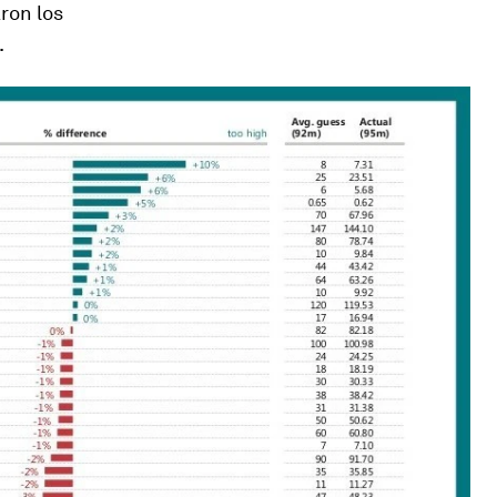
ron los
.