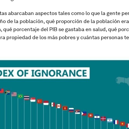
tas abarcaban aspectos tales como lo que la gente p
ño de la población, qué proporción de la población era
 qué porcentaje del PIB se gastaba en salud, qué por
era propiedad de los más pobres y cuántas personas t