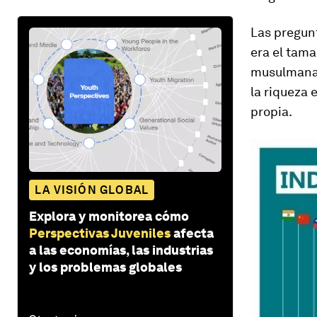
Las pregun
era el tama
musulmana,
la riqueza 
propia.
LA VISIÓN GLOBAL
Explora y monitorea cómo
Perspectivas Juveniles
afecta
a las economías, las industrias
y los problemas globales