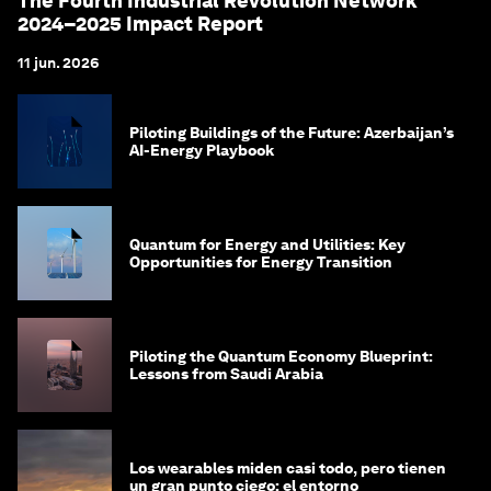
The Fourth Industrial Revolution Network
2024–2025 Impact Report
11 jun. 2026
Piloting Buildings of the Future: Azerbaijan’s
AI-Energy Playbook
Quantum for Energy and Utilities: Key
Opportunities for Energy Transition
Piloting the Quantum Economy Blueprint:
Lessons from Saudi Arabia
Los wearables miden casi todo, pero tienen
un gran punto ciego: el entorno