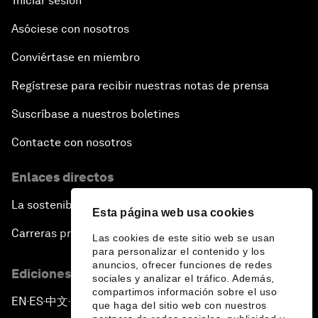
Iniciar sesión
Asóciese con nosotros
Conviértase en miembro
Regístrese para recibir nuestras notas de prensa
Suscríbase a nuestros boletines
Contacte con nosotros
Enlaces directos
La sostenibilidad en el Foro
Esta página web usa cookies
Carreras profesionales
Las cookies de este sitio web se usan
para personalizar el contenido y los
anuncios, ofrecer funciones de redes
Ediciones en otros idiomas
sociales y analizar el tráfico. Además,
compartimos información sobre el uso
EN
ES
中文
日本語
▪
▪
▪
que haga del sitio web con nuestros