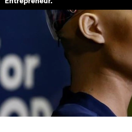
Entrepreneur
.