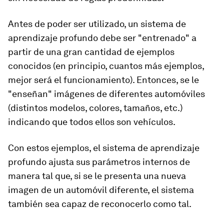
Antes de poder ser utilizado, un sistema de
aprendizaje profundo debe ser "entrenado" a
partir de una gran cantidad de ejemplos
conocidos (en principio, cuantos más ejemplos,
mejor será el funcionamiento). Entonces, se le
"enseñan" imágenes de diferentes automóviles
(distintos modelos, colores, tamaños, etc.)
indicando que todos ellos son vehículos.
Con estos ejemplos, el sistema de aprendizaje
profundo ajusta sus parámetros internos de
manera tal que, si se le presenta una nueva
imagen de un automóvil diferente, el sistema
también sea capaz de reconocerlo como tal.