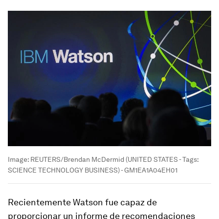
Image:
REUTERS/Brendan McDermid (UNITED STATES - Tags:
SCIENCE TECHNOLOGY BUSINESS) - GM1EA1A04EH01
Recientemente Watson fue capaz de
proporcionar un informe de recomendaciones