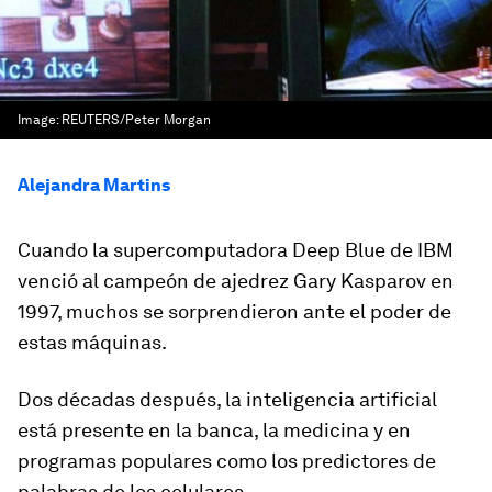
Image:
REUTERS/Peter Morgan
Alejandra Martins
Cuando la supercomputadora Deep Blue de IBM
venció al campeón de ajedrez Gary Kasparov en
1997, muchos se sorprendieron ante el poder de
estas máquinas.
Dos décadas después, la inteligencia artificial
está presente en la banca, la medicina y en
programas populares como los predictores de
palabras de los celulares.