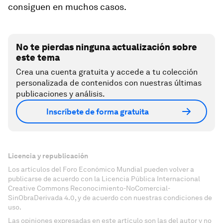
consiguen en muchos casos.
No te pierdas ninguna actualización sobre
este tema
Crea una cuenta gratuita y accede a tu colección
personalizada de contenidos con nuestras últimas
publicaciones y análisis.
Inscríbete de forma gratuita
Licencia y republicación
Los artículos del Foro Económico Mundial pueden volver a
publicarse de acuerdo con la Licencia Pública Internacional
Creative Commons Reconocimiento-NoComercial-
SinObraDerivada 4.0, y de acuerdo con nuestras condiciones de
uso.
Las opiniones expresadas en este artículo son las del autor y no