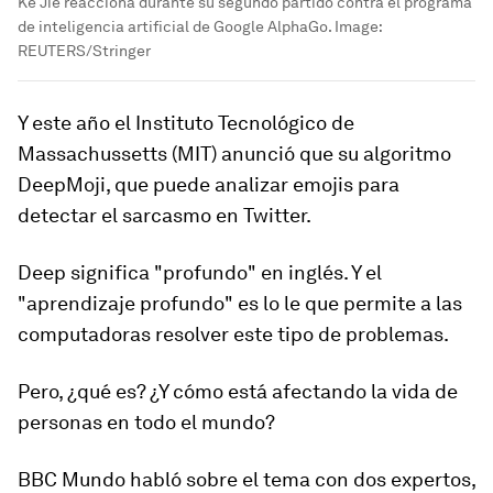
Ke Jie reacciona durante su segundo partido contra el programa
de inteligencia artificial de Google AlphaGo.
Image:
REUTERS/Stringer
Y este año el Instituto Tecnológico de
Massachussetts (MIT) anunció que su algoritmo
DeepMoji
, que puede analizar emojis para
detectar el sarcasmo en Twitter.
Deep significa "profundo" en inglés. Y el
"aprendizaje profundo"
es lo le que permite a las
computadoras resolver este tipo de problemas.
Pero, ¿qué es? ¿Y cómo está afectando la vida de
personas en todo el mundo?
BBC Mundo habló sobre el tema con dos expertos,