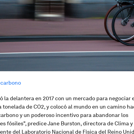
l carbono
ó la delantera en 2017 con un mercado para negociar 
a tonelada de CO2, y colocó al mundo en un camino ha
 carbono y un poderoso incentivo para abandonar los
s fósiles", predice Jane Burston, directora de Clima y
nte del Laboratorio Nacional de Física del Reino Unid