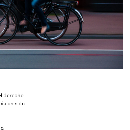
el derecho
cia un solo
o.