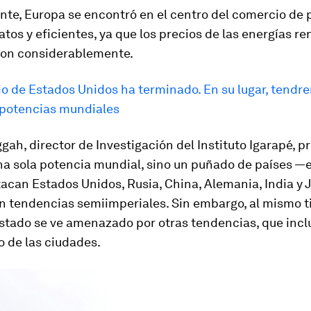
nte, Europa se encontró en el centro del comercio de 
atos y eficientes, ya que los precios de las energías r
on considerablemente.
io de Estados Unidos ha terminado. En su lugar, tendr
potencias mundiales
ah, director de Investigación del Instituto Igarapé, p
na sola potencia mundial, sino un puñado de países —e
tacan Estados Unidos, Rusia, China, Alemania, India y
n tendencias semiimperiales. Sin embargo, al mismo t
stado se ve amenazado por otras tendencias, que incl
 de las ciudades.