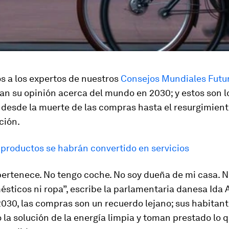
s a los expertos de nuestros
Consejos Mundiales Futu
an su opinión acerca del mundo en 2030; y estos son l
 desde la muerte de las compras hasta el resurgimient
ción.
 productos se habrán convertido en servicios
ertenece. No tengo coche. No soy dueña de mi casa. 
sticos ni ropa”, escribe la parlamentaria danesa Ida 
030, las compras son un recuerdo lejano; sus habitan
la solución de la energía limpia y toman prestado lo 