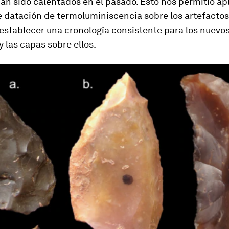
an sido calentados en el pasado. Esto nos permitió ap
 datación de termoluminiscencia sobre los artefactos
establecer una cronología consistente para los nuevos
 las capas sobre ellos.