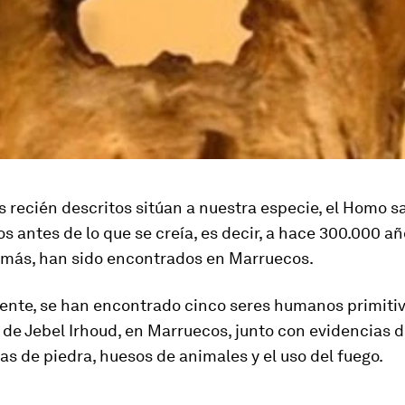
s recién descritos sitúan a nuestra especie, el Homo s
s antes de lo que se creía, es decir, a hace 300.000 añ
demás, han sido encontrados en Marruecos.
nte, se han encontrado cinco seres humanos primitiv
de Jebel Irhoud, en Marruecos, junto con evidencias 
s de piedra, huesos de animales y el uso del fuego.