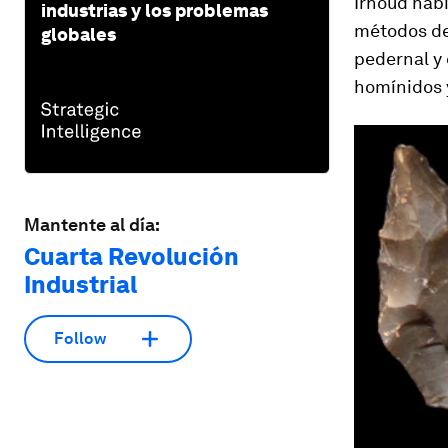
Irhoud habí
industrias y los problemas
métodos de
globales
pedernal y 
homínidos y
Mantente al día:
Cuarta Revolución
Industrial
Follow