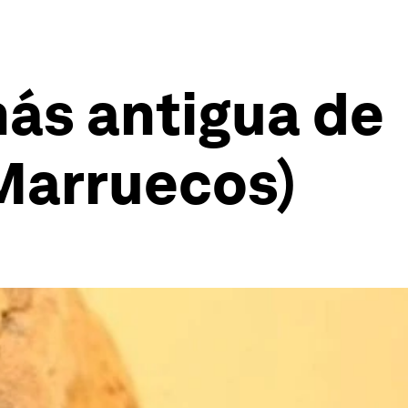
ás antigua de
 Marruecos)