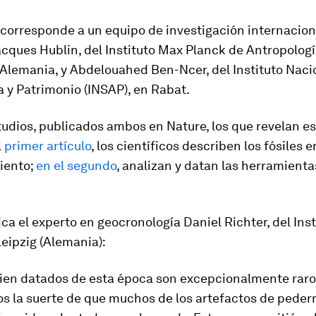
 corresponde a un equipo de investigación internaciona
cques Hublin, del Instituto Max Planck de Antropologí
 Alemania, y Abdelouahed Ben-Ncer, del Instituto Naci
 y Patrimonio (INSAP), en Rabat.
tudios, publicados ambos en
Nature
, los que revelan e
l
primer artículo
, los científicos describen los fósiles
iento;
en el segundo
, analizan y datan las herramienta
ca el experto en geocronología Daniel Richter, del Ins
eipzig (Alemania):
bien datados de esta época son excepcionalmente raros
s la suerte de que muchos de los artefactos de pedern