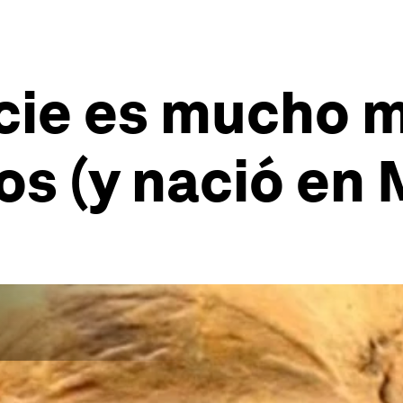
cie es mucho m
os (y nació en