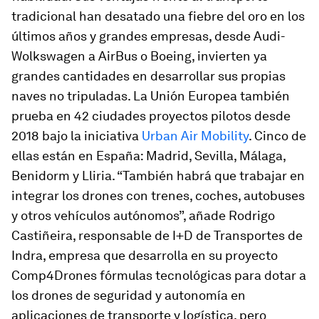
tradicional han desatado una fiebre del oro en los
últimos años y grandes empresas, desde Audi-
Wolkswagen a AirBus o Boeing, invierten ya
grandes cantidades en desarrollar sus propias
naves no tripuladas. La Unión Europea también
prueba en 42 ciudades proyectos pilotos desde
2018 bajo la iniciativa
Urban Air Mobility
. Cinco de
ellas están en España: Madrid, Sevilla, Málaga,
Benidorm y Lliria. “También habrá que trabajar en
integrar los drones con trenes, coches, autobuses
y otros vehículos autónomos”, añade Rodrigo
Castiñeira, responsable de I+D de Transportes de
Indra, empresa que desarrolla en su proyecto
Comp4Drones
fórmulas tecnológicas para dotar a
los drones de seguridad y autonomía en
aplicaciones de transporte y logística, pero