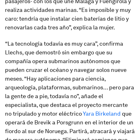
pasajeros- con los que une Málaga y Fuengirola y
realiza actividades marinas. “Es imposible y muy
caro: tendría que instalar cien baterías de litio y
renovarlas cada tres año”, explica la mujer.
“La tecnología todavía es muy cara”, confirma
Llechs, que demostró sin embargo que su
compañía opera submarinos autónomos que
pueden cruzar el océano y navegar solos nueve
meses. “Hay aplicaciones para ciencia,
arqueología, plataformas, submarinos… pero para
la gente de a pie, todavía no”, añade el
especialista, que destaca el proyecto mercante
no tripulado y motor eléctrico
Yara Birkeland
que
operará de Brevik a Porsgrunn en el interior de un
fiordo al sur de Noruega. Partirá, atracará y viajará
de manera autónoma. “Eliminará camiones que