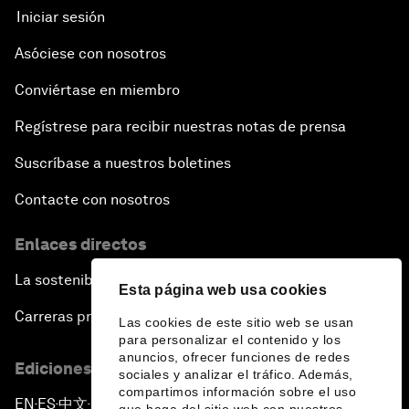
Iniciar sesión
Asóciese con nosotros
Conviértase en miembro
Regístrese para recibir nuestras notas de prensa
Suscríbase a nuestros boletines
Contacte con nosotros
Enlaces directos
La sostenibilidad en el Foro
Esta página web usa cookies
Carreras profesionales
Las cookies de este sitio web se usan
para personalizar el contenido y los
anuncios, ofrecer funciones de redes
Ediciones en otros idiomas
sociales y analizar el tráfico. Además,
compartimos información sobre el uso
EN
ES
中文
日本語
▪
▪
▪