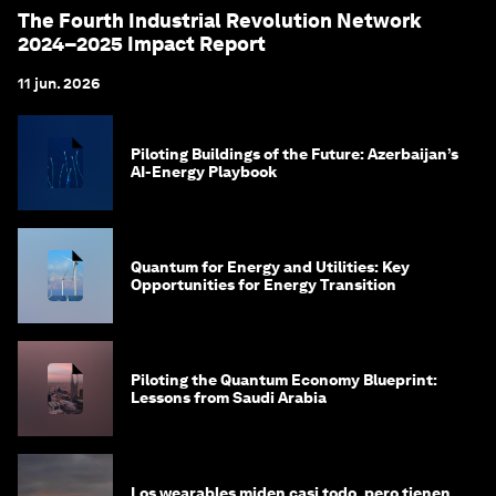
The Fourth Industrial Revolution Network
2024–2025 Impact Report
11 jun. 2026
Piloting Buildings of the Future: Azerbaijan’s
AI-Energy Playbook
Quantum for Energy and Utilities: Key
Opportunities for Energy Transition
Piloting the Quantum Economy Blueprint:
Lessons from Saudi Arabia
Los wearables miden casi todo, pero tienen