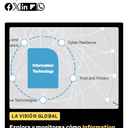
LA VISIÓN GLOBAL
Explora y monitorea cómo
Information