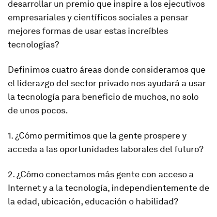
desarrollar un premio que inspire a los ejecutivos
empresariales y científicos sociales a pensar
mejores formas de usar estas increíbles
tecnologías?
Definimos cuatro áreas donde consideramos que
el liderazgo del sector privado nos ayudará a usar
la tecnología para beneficio de muchos, no solo
de unos pocos.
1. ¿Cómo permitimos que la gente prospere y
acceda a las oportunidades laborales del futuro?
2. ¿Cómo conectamos más gente con acceso a
Internet y a la tecnología, independientemente de
la edad, ubicación, educación o habilidad?