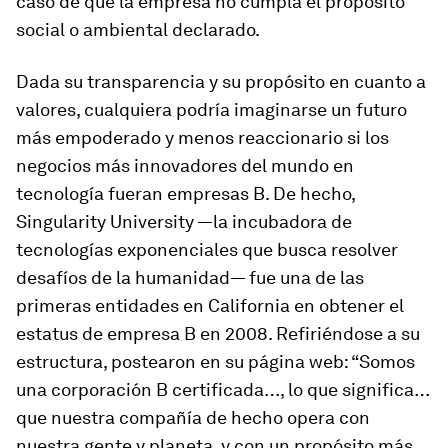
caso de que la empresa no cumpla el propósito
social o ambiental declarado.
Dada su transparencia y su propósito en cuanto a
valores, cualquiera podría imaginarse un futuro
más empoderado y menos reaccionario si los
negocios más innovadores del mundo en
tecnología fueran empresas B. De hecho,
Singularity University —la incubadora de
tecnologías exponenciales que busca resolver
desafíos de la humanidad— fue una de las
primeras entidades en California en obtener el
estatus de empresa B en 2008. Refiriéndose a su
estructura, postearon en su página web: “Somos
una corporación B certificada…, lo que significa…
que nuestra compañía de hecho opera con
nuestra gente y planeta, y con un propósito más