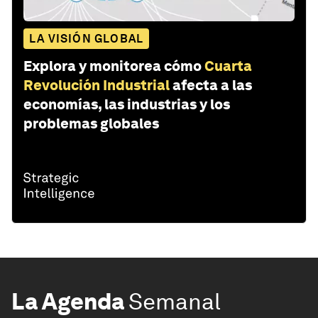
LA VISIÓN GLOBAL
Explora y monitorea cómo
Cuarta
Revolución Industrial
afecta a las
economías, las industrias y los
problemas globales
La Agenda
Semanal