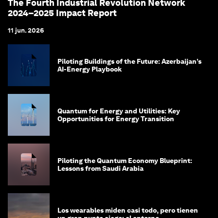
The Fourth Industrial Revolution Network
2024–2025 Impact Report
11 jun. 2026
Piloting Buildings of the Future: Azerbaijan’s
AI-Energy Playbook
Quantum for Energy and Utilities: Key
Opportunities for Energy Transition
Piloting the Quantum Economy Blueprint:
Lessons from Saudi Arabia
Los wearables miden casi todo, pero tienen