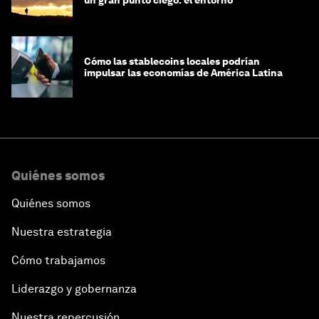
un gran punto ciego: el entorno
Cómo las stablecoins locales podrían
impulsar las economías de América Latina
Quiénes somos
Quiénes somos
Nuestra estrategia
Cómo trabajamos
Liderazgo y gobernanza
Nuestra repercusión