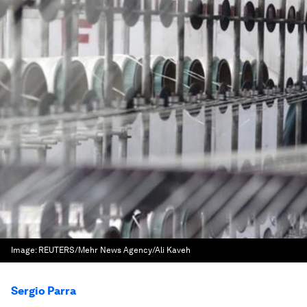
Image:
REUTERS/Mehr News Agency/Ali Kaveh
Sergio Parra