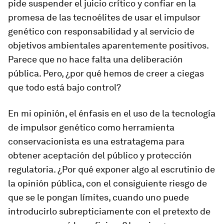
pide suspender el juicio crítico y confiar en la
promesa de las tecnoélites de usar el impulsor
genético con responsabilidad y al servicio de
objetivos ambientales aparentemente positivos.
Parece que no hace falta una deliberación
pública. Pero, ¿por qué hemos de creer a ciegas
que todo está bajo control?
En mi opinión, el énfasis en el uso de la tecnología
de impulsor genético como herramienta
conservacionista es una estratagema para
obtener aceptación del público y protección
regulatoria. ¿Por qué exponer algo al escrutinio de
la opinión pública, con el consiguiente riesgo de
que se le pongan límites, cuando uno puede
introducirlo subrepticiamente con el pretexto de