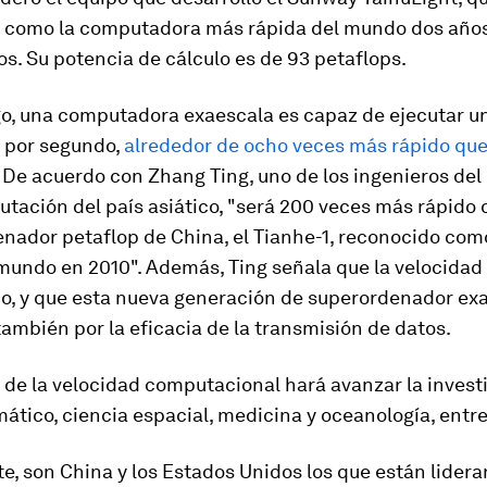
 como la computadora más rápida del mundo dos año
s. Su potencia de cálculo es de 93 petaflops.
o, una computadora exaescala es capaz de ejecutar un
s por segundo,
alrededor de ocho veces más rápido qu
. De acuerdo con Zhang Ting, uno de los ingenieros del
ación del país asiático, "será 200 veces más rápido 
enador petaflop de China, el Tianhe-1, reconocido com
mundo en 2010". Además, Ting señala que la velocidad
do, y que esta nueva generación de superordenador ex
ambién por la eficacia de la transmisión de datos.
 de la velocidad computacional hará avanzar la invest
ático, ciencia espacial, medicina y oceanología, entre
, son China y los Estados Unidos los que están lidera