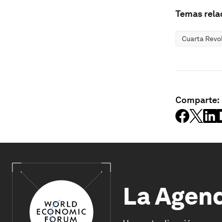
Temas rela
Cuarta Revol
Comparte:
La Agen