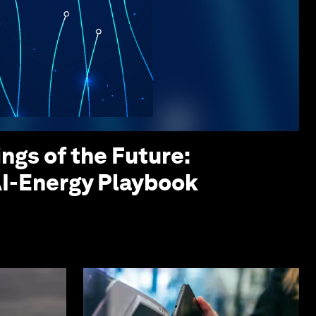
ings of the Future:
AI-Energy Playbook