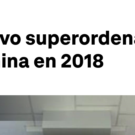
evo superorde
ina en 2018