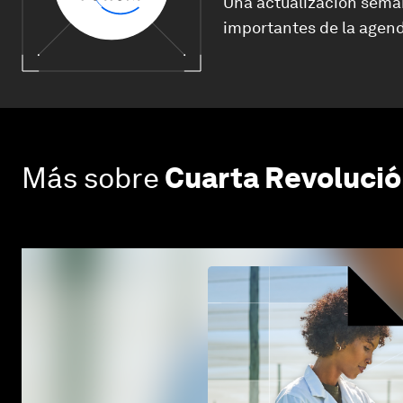
Una actualización sema
importantes de la agend
Más sobre
Cuarta Revolució