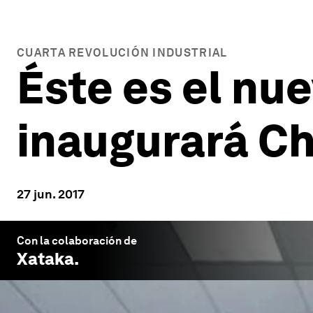
CUARTA REVOLUCIÓN INDUSTRIAL
Éste es el nu
inaugurará Ch
27 jun. 2017
Con la colaboración de
Xataka
.