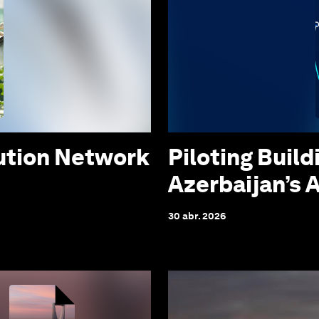
lution Network
Piloting Build
Azerbaijan’s 
30 abr. 2026