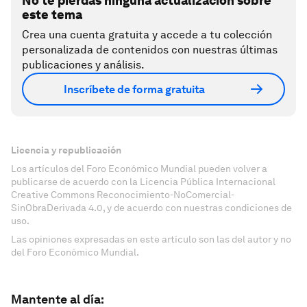
No te pierdas ninguna actualización sobre
este tema
Crea una cuenta gratuita y accede a tu colección
personalizada de contenidos con nuestras últimas
publicaciones y análisis.
Inscríbete de forma gratuita
Licencia y republicación
Los artículos del Foro Económico Mundial pueden volver a
publicarse de acuerdo con la Licencia Pública Internacional
Creative Commons Reconocimiento-NoComercial-
SinObraDerivada 4.0, y de acuerdo con nuestras condiciones de
uso.
Las opiniones expresadas en este artículo son las del autor y no
del Foro Económico Mundial.
Mantente al día: