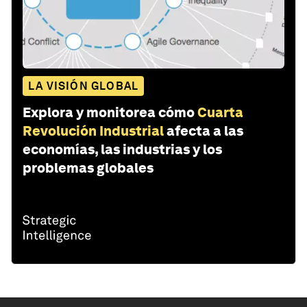
LA VISIÓN GLOBAL
Explora y monitorea cómo
Cuarta
Revolución Industrial
afecta a las
economías, las industrias y los
problemas globales