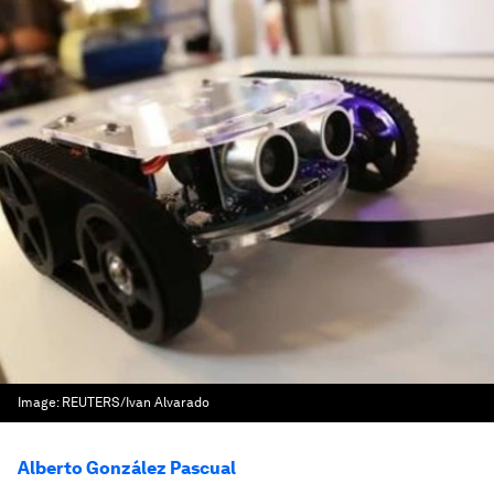
Image:
REUTERS/Ivan Alvarado
Alberto González Pascual