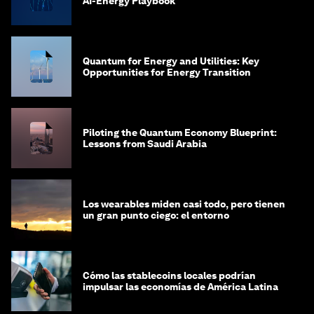
AI-Energy Playbook
Quantum for Energy and Utilities: Key
Opportunities for Energy Transition
Piloting the Quantum Economy Blueprint:
Lessons from Saudi Arabia
Los wearables miden casi todo, pero tienen
un gran punto ciego: el entorno
Cómo las stablecoins locales podrían
impulsar las economías de América Latina