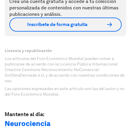
Crea una cuenta gratuita y accede a tu colección
personalizada de contenidos con nuestras últimas
publicaciones y análisis.
Inscríbete de forma gratuita
Licencia y republicación
Los artículos del Foro Económico Mundial pueden volver a
publicarse de acuerdo con la Licencia Pública Internacional
Creative Commons Reconocimiento-NoComercial-
SinObraDerivada 4.0, y de acuerdo con nuestras condiciones de
uso.
Las opiniones expresadas en este artículo son las del autor y no
del Foro Económico Mundial.
Mantente al día:
Neurociencia