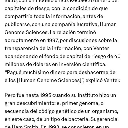
lucro, con un modelo único. Recolectó dinero de
capitales de riesgo, con la condición de que
compartiría toda la información, antes de
publicarse, con una compañía lucrativa, Human
Genome Sciences. La relación terminó
abruptamente en 1997, por discusiones sobre la
transparencia de la información, con Venter
abandonando el fondo de capital de riesgo de 40
millones de dólares en inversión científica.
“Pagué muchísimo dinero para deshacerme de
ellos [Human Genome Sciences]”, explicó Venter.
Pero fue hasta 1995 cuando su instituto hizo un
gran descubrimiento: el primer genoma, o
secuencia del código genético de un organismo,
en este caso, de un tipo de bacteria. Sugerencia
de Ham Smith. En 1993, se conocieron en un