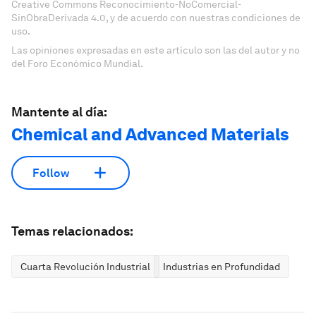
Creative Commons Reconocimiento-NoComercial-
SinObraDerivada 4.0, y de acuerdo con nuestras condiciones de
uso.
Las opiniones expresadas en este artículo son las del autor y no
del Foro Económico Mundial.
Mantente al día:
Chemical and Advanced Materials
Follow
Temas relacionados:
Cuarta Revolución Industrial
Industrias en Profundidad