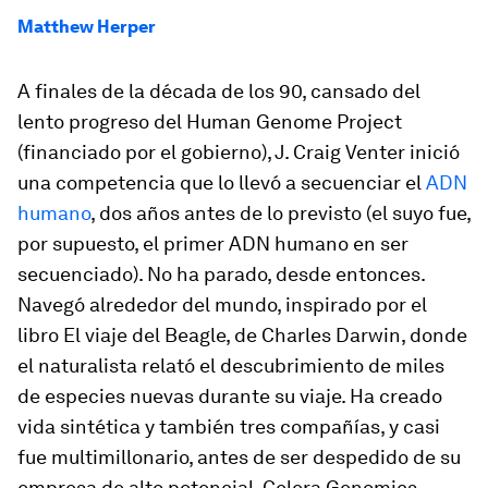
Matthew Herper
A finales de la década de los 90, cansado del
lento progreso del Human Genome Project
(financiado por el gobierno), J. Craig Venter inició
una competencia que lo llevó a secuenciar el
ADN
humano
, dos años antes de lo previsto (el suyo fue,
por supuesto, el primer ADN humano en ser
secuenciado). No ha parado, desde entonces.
Navegó alrededor del mundo, inspirado por el
libro El viaje del Beagle, de Charles Darwin, donde
el naturalista relató el descubrimiento de miles
de especies nuevas durante su viaje. Ha creado
vida sintética y también tres compañías, y casi
fue multimillonario, antes de ser despedido de su
empresa de alto potencial, Celera Genomics.