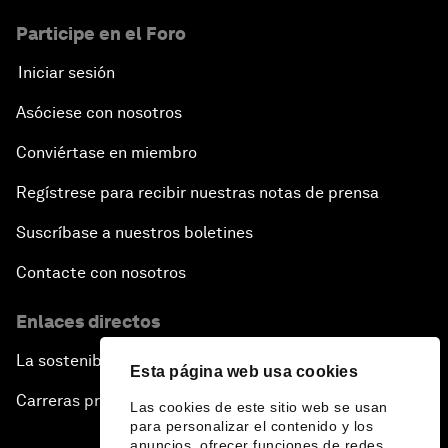
Participe en el Foro
Iniciar sesión
Asóciese con nosotros
Conviértase en miembro
Regístrese para recibir nuestras notas de prensa
Suscríbase a nuestros boletines
Contacte con nosotros
Enlaces directos
La sostenibilidad en el Foro
Esta página web usa cookies
Carreras profesionales
Las cookies de este sitio web se usan
para personalizar el contenido y los
anuncios, ofrecer funciones de redes