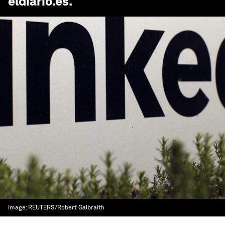
eldiario.es
.
Image:
REUTERS/Robert Galbraith