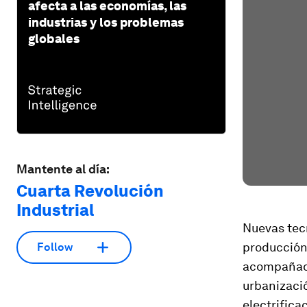
afecta a las economías, las
industrias y los problemas
globales
Mantente al día:
Cuarta Revolución
Industrial
Nuevas tec
producción 
Follow
acompañada
urbanizació
electrifica