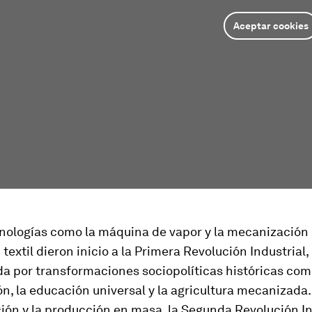
Aceptar cookies
nologías como la máquina de vapor y la mecanización 
textil dieron inicio a la Primera Revolución Industrial,
 por transformaciones sociopolíticas históricas com
n, la educación universal y la agricultura mecanizada.
ción y la producción en masa, la Segunda Revolución In