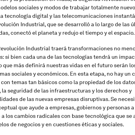
odelos sociales y modos de trabajar totalmente nuevos
la tecnología digital y las telecomunicaciones instantá
olución Industrial, que se desarrolló a lo largo de las 
as, conectó el planeta y redujo el tiempo y el espacio.
Revolución Industrial traerá transformaciones no men
: si bien cada una de las tecnologías tendrá un impac
o que más definirá nuestras vidas en el futuro serán l
emas sociales y económicos. En esta etapa, no hay un
n con temas tan básicos como la propiedad de los dato
 la seguridad de las infraestructuras y los derechos y
lidades de las nuevas empresas disruptivas. Se necesi
eptual que ayude a empresas, gobiernos y personas a
 a los cambios radicales con base tecnológica que se
los de negocios y en cuestiones éticas y sociales.