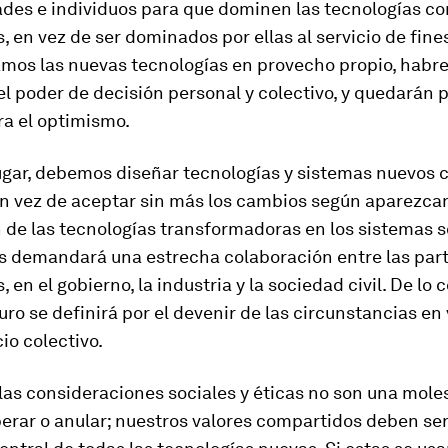
des e individuos para que dominen las tecnologías co
, en vez de ser dominados por ellas al servicio de fines
amos las nuevas tecnologías en provecho propio, hab
l poder de decisión personal y colectivo, y quedarán 
ra el optimismo.
ugar, debemos diseñar tecnologías y sistemas nuevos c
en vez de aceptar sin más los cambios según aparezcan
 de las tecnologías transformadoras en los sistemas s
 demandará una estrecha colaboración entre las par
 en el gobierno, la industria y la sociedad civil. De lo c
uro se definirá por el devenir de las circunstancias en
cio colectivo.
 las consideraciones sociales y éticas no son una mole
erar o anular; nuestros valores compartidos deben ser