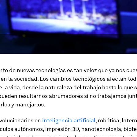
nto de nuevas tecnologías es tan veloz que ya nos cu
en la sociedad. Los cambios tecnológicos afectan tod
 la vida, desde la naturaleza del trabajo hasta lo que s
pueden resultarnos abrumadores si no trabajamos jun
los y manejarlos.
volucionarios en
inteligencia artificial
, robótica, Inter
ículos autónomos, impresión 3D, nanotecnología, biote