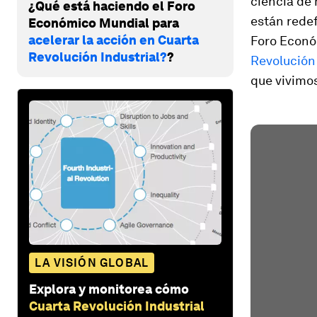
ciencia de
¿Qué está haciendo el Foro
están redef
Económico Mundial para
acelerar la acción en Cuarta
Foro Econó
Revolución Industrial?
?
Revolución 
que vivimo
LA VISIÓN GLOBAL
Explora y monitorea cómo
Cuarta Revolución Industrial