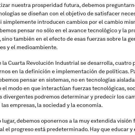
izar nuestra prosperidad futura, debemos preguntarno
ologías se diseñan con el objetivo de satisfacer nec
 si simplemente introducen cambios por el cambio mis
bemos pensar no sólo en el avance tecnológico y la p
sino también en el efecto de esas fuerzas sobre la gen
s y el medioambiente.
e la Cuarta Revolución Industrial se desarrolla, cuatro 
nos en la definición e implementación de políticas. P
ebemos pensar en sistemas, no en tecnologías aisladas
el modo en que interactúan fuerzas tecnológicas, soc
 divergentes podremos determinar y predecir los ca
 las empresas, la sociedad y la economía.
lugar, debemos oponernos a la muy extendida visión f
ual el progreso está predeterminado. Hay que educar 