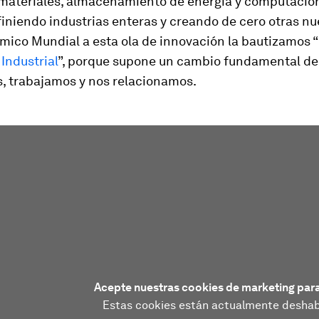
 materiales, almacenamiento de energía y computació
iniendo industrias enteras y creando de cero otras nu
mico Mundial a esta ola de innovación la bautizamos “
Industrial
”, porque supone un cambio fundamental de
s, trabajamos y nos relacionamos.
Acepte nuestras cookies de marketing para
Estas cookies están actualmente deshabi