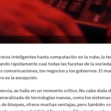
onos inteligentes hasta computación en la nube, la te
ando rápidamente casi todas las facetas de la socieda
as comunicaciones, los negocios y los gobiernos. El m
no es la excepción.
ncia, se halla en un momento crítico. No cabe duda d
eneralizada de tecnologías nuevas, como los sistema
 de bloques, ofrece muchas ventajas, pero también cre