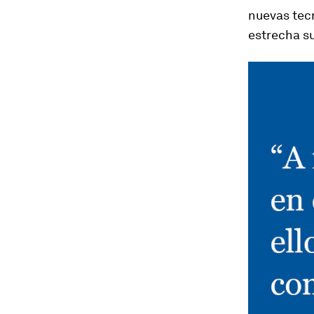
nuevas tec
estrecha su