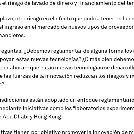
el riesgo de lavado de dinero y financiamiento del te
lazo, otro riesgo es el efecto que podría tener en la e
el ingreso en el mercado de nuevos tipos de proveedo
inancieros.
eguntas. ¿Debemos reglamentar de alguna forma los 
apoyan estas nuevas tecnologías? ¿O más bien debemo
por ahora— que estas nuevas tecnologías se desarrolle
e las fuerzas de la innovación reduzcan los riesgos y
s?
risdicciones están adoptado un enfoque reglamentario 
ediante iniciativas como los “laboratorios experimen
r Abu Dhabi y Hong Kong.
ativas tienen por objetivo promover la innovación de 