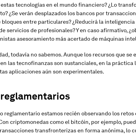
 estas tecnologías en el mundo financiero? ¿Lo trans
to? ¿Se verán desplazados los bancos por transaccio
bloques entre particulares? ¿Reducirá la inteligencia a
e servicios de profesionales? Y en caso afirmativo, ¿
ionistas asesoramiento más acertado de máquinas inte
dad, todavía no sabemos. Aunque los recursos que se 
 en las tecnofinanzas son sustanciales, en la práctica
stas aplicaciones aún son experimentales.
 reglamentarios
to reglamentario estamos recién observando los retos
 Con criptomonedas como el bitcóin, por ejemplo, pue
transacciones transfronterizas en forma anónima, lo c