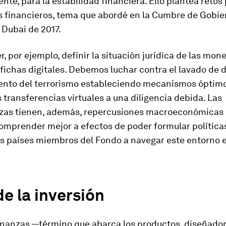
te, para la estabilidad financiera. Ello plantea retos 
s financieros, tema que abordé en la Cumbre de Gobie
 Dubai de 2017.
, por ejemplo, definir la situación jurídica de las mon
o fichas digitales. Debemos luchar contra el lavado de d
ento del terrorismo estableciendo mecanismos óptim
 transferencias virtuales a una diligencia debida. Las
zas tienen, además, repercusiones macroeconómicas
mprender mejor a efectos de poder formular política
os países miembros del Fondo a navegar este entorno 
e la inversión
inanzas —término que abarca los productos, diseñador