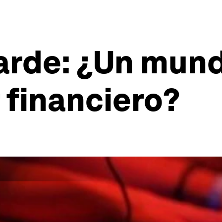
arde: ¿Un mund
 financiero?