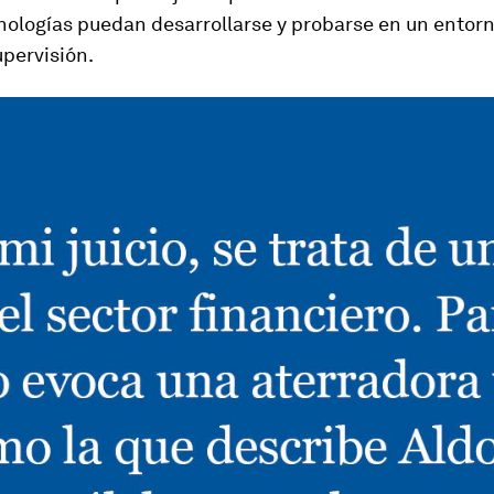
nologías puedan desarrollarse y probarse en un entor
pervisión.