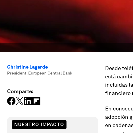
Christine Lagarde
Desde teléf
President
,
European Central Bank
está cambi
incluidas l
Comparte:
financiero 
En consecue
adopción g
NUESTRO IMPACTO
en cadenas