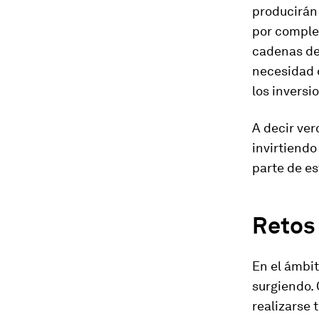
producirán
por comple
cadenas de 
necesidad d
los invers
A decir ver
invirtiendo
parte de e
Retos
En el ámbi
surgiendo.
realizarse 