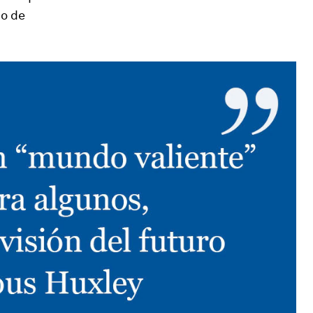
no de