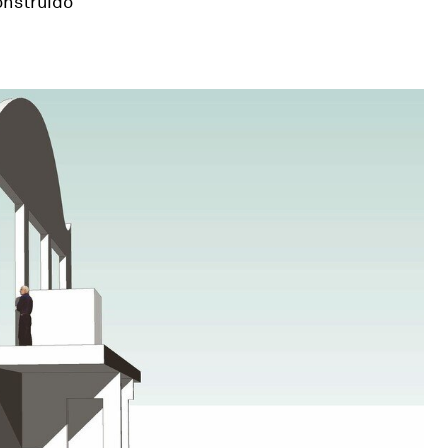
onstruido