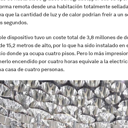
 forma remota desde una habitación totalmente sellada
ya que la cantidad de luz y de calor podrían freír a un
os segundos.
ble dispositivo tuvo un coste total de 3,8 millones de d
e 15,2 metros de alto, por lo que ha sido instalado en e
cio donde ya ocupa cuatro pisos. Pero lo más impresio
rlo encendido por cuatro horas equivale a la electri
na casa de cuatro personas.