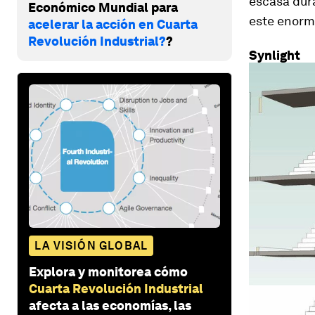
escasa dur
Económico Mundial para
este enorme
acelerar la acción en Cuarta
Revolución Industrial?
?
Synlight
LA VISIÓN GLOBAL
Explora y monitorea cómo
Cuarta Revolución Industrial
afecta a las economías, las