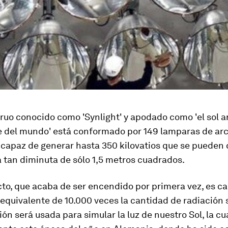
uo conocido como 'Synlight' y apodado como 'el sol art
 del mundo' está conformado por 149 lamparas de arc
 capaz de generar hasta 350 kilovatios que se pueden
 tan diminuta de sólo 1,5 metros cuadrados.
to, que acaba de ser encendido por primera vez, es c
 equivalente de 10.000 veces la cantidad de radiación s
ión será usada para simular la luz de nuestro Sol, la cu