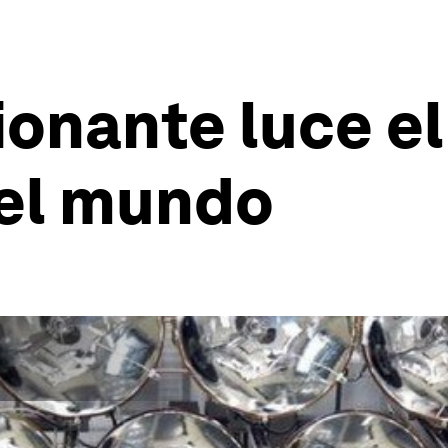
onante luce el '
el mundo