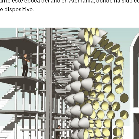
ante este época del año en Alemania, donde ha sido c
 dispositivo.