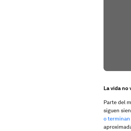
La vida no 
Parte del m
siguen sien
o terminan
aproximada