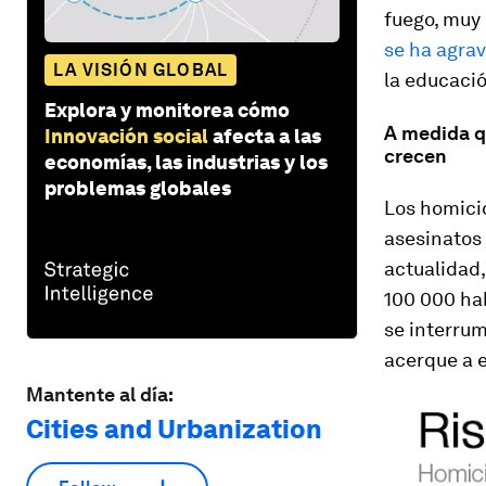
fuego, muy
se ha agrav
LA VISIÓN GLOBAL
la educación
Explora y monitorea cómo
A medida q
Innovación social
afecta a las
crecen
economías, las industrias y los
problemas globales
Los homici
asesinatos
actualidad,
100 000 ha
se interrum
acerque a e
Mantente al día:
Cities and Urbanization