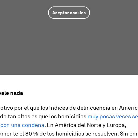
Aceptar cookies
vale nada
otivo por el que los índices de delincuencia en Améric
do tan altos es que los homicidios
muy pocas veces se
 con una condena
. En América del Norte y Europa,
mente el 80 % de los homicidios se resuelven. Sin em