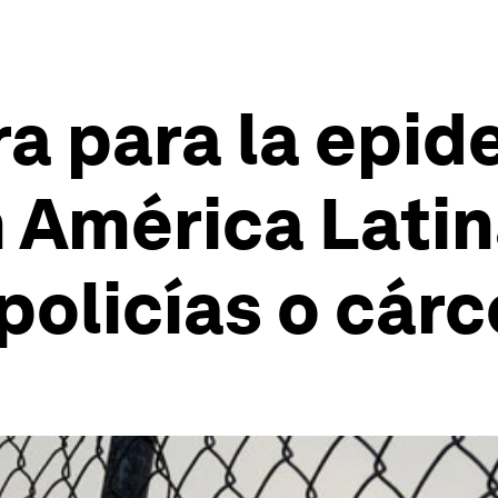
ra para la epid
 América Latin
policías o cárc