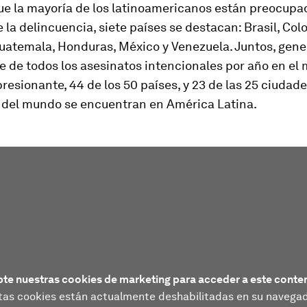
ue la mayoría de los latinoamericanos están preocupad
la delincuencia, siete países se destacan: Brasil, Col
Guatemala, Honduras, México y Venezuela. Juntos, gen
e de todos los asesinatos intencionales por año en el
presionante, 44 de los 50 países, y 23 de las 25 ciuda
 del mundo se encuentran en América Latina.
te nuestras cookies de marketing para acceder a este conte
tas cookies están actualmente deshabilitadas en su navegad