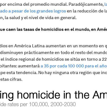
 por encima del promedio mundial. Paradójicamente,
l
ado a pesar de los grandes logros
en la reducción de l
, la salud y el nivel de vida en general.
ue caen las tasas de homicidios en el mundo, en Amér
dios en América Latina aumentan en un momento en q
 disminuyen prácticamente en todo el resto del mundo.
 el índice regional de homicidios se sitúa en torno a 2
bitantes: aumentará
a 35 por cada 100 000 para el añ
pe esta tendencia. No hay ninguna otra región que inc
stas cifras.