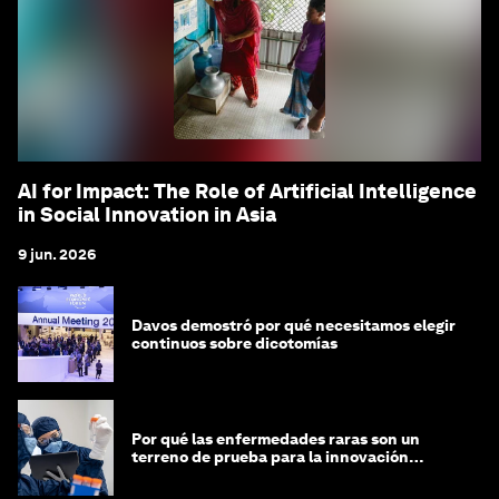
AI for Impact: The Role of Artificial Intelligence
in Social Innovation in Asia
9 jun. 2026
Davos demostró por qué necesitamos elegir
continuos sobre dicotomías
Por qué las enfermedades raras son un
terreno de prueba para la innovación
médica