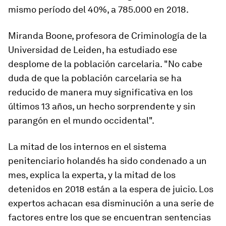
mismo período del 40%, a 785.000 en 2018.
Miranda Boone, profesora de Criminología de la
Universidad de Leiden, ha estudiado ese
desplome de la población carcelaria. "No cabe
duda de que la población carcelaria se ha
reducido de manera muy significativa en los
últimos 13 años, un hecho sorprendente y sin
parangón en el mundo occidental".
La mitad de los internos en el sistema
penitenciario holandés ha sido condenado a un
mes, explica la experta, y la mitad de los
detenidos en 2018 están a la espera de juicio. Los
expertos achacan esa disminución a una serie de
factores entre los que se encuentran sentencias