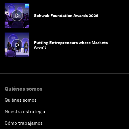
Schwab Foundation Awards 2026
Putting Entrepreneurs where Markets
Aren't
Quiénes somos
Quiénes somos
Nuestra estrategia
Cómo trabajamos