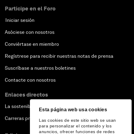
Participe en el Foro
Iniciar sesión
Asóciese con nosotros
Conviértase en miembro
Regístrese para recibir nuestras notas de prensa
Suscríbase a nuestros boletines
Contacte con nosotros
Enlaces directos
La sostenibilidad en el Foro
Esta página web usa cookies
Carreras profesionales
Las cookies de este sitio web se usan
para personalizar el contenido y los
anuncios, ofrecer funciones de redes