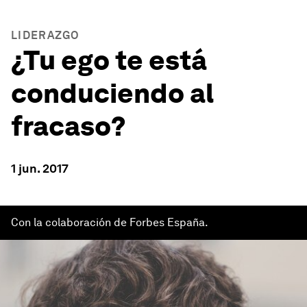
LIDERAZGO
¿Tu ego te está
conduciendo al
fracaso?
1 jun. 2017
Con la colaboración de Forbes España.