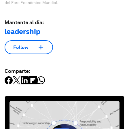
del Foro Económico Mundial.
Mantente al día:
leadership
Follow
Comparte: