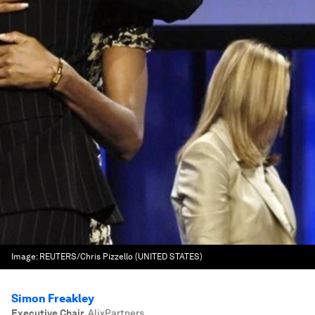
Image:
REUTERS/Chris Pizzello (UNITED STATES)
Simon Freakley
Executive Chair
,
AlixPartners