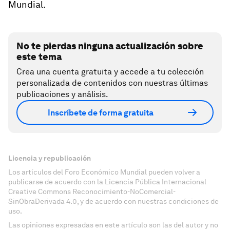
Mundial.
No te pierdas ninguna actualización sobre
este tema
Crea una cuenta gratuita y accede a tu colección
personalizada de contenidos con nuestras últimas
publicaciones y análisis.
Inscríbete de forma gratuita
Licencia y republicación
Los artículos del Foro Económico Mundial pueden volver a
publicarse de acuerdo con la Licencia Pública Internacional
Creative Commons Reconocimiento-NoComercial-
SinObraDerivada 4.0, y de acuerdo con nuestras condiciones de
uso.
Las opiniones expresadas en este artículo son las del autor y no