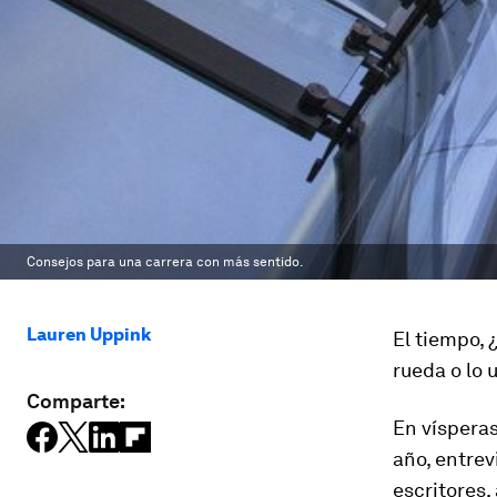
Consejos para una carrera con más sentido.
Lauren Uppink
El tiempo, 
rueda o lo 
Comparte:
En víspera
año, entrev
escritores,