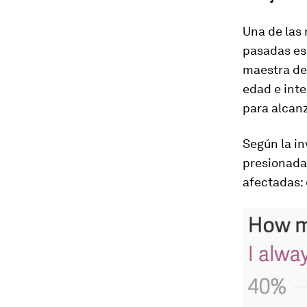
Una de las
pasadas es
maestra de
edad e inte
para alcan
Según la i
presionada
afectadas: 