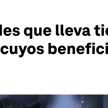
des que lleva 
cuyos benefici