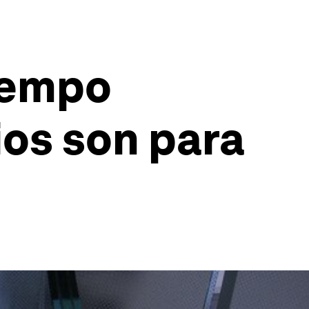
tiempo
os son para