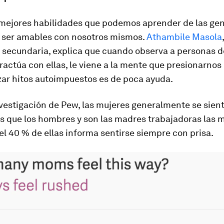
 mejores habilidades que podemos aprender de las ge
 ser amables con nosotros mismos.
Athambile Masola
 secundaria, explica que cuando observa a personas 
ractúa con ellas, le viene a la mente que presionarnos
zar hitos autoimpuestos es de poca ayuda.
nvestigación de Pew, las mujeres generalmente se sie
s que los hombres y son las madres trabajadoras las 
el 40 % de ellas informa sentirse siempre con prisa.