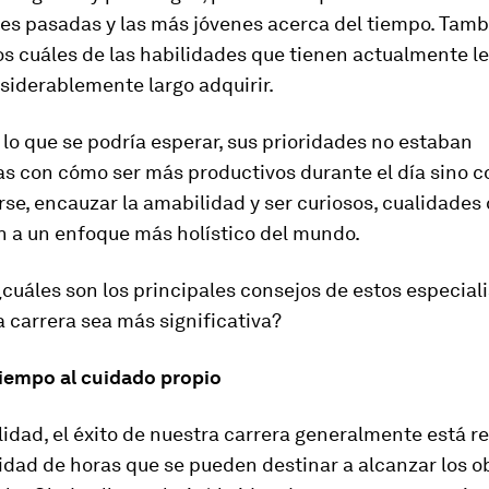
es pasadas y las más jóvenes acerca del tiempo. Tamb
 cuáles de las habilidades que tienen actualmente le
siderablemente largo adquirir.
 lo que se podría esperar, sus prioridades no estaban
as con cómo ser más productivos durante el día sino c
se, encauzar la amabilidad y ser curiosos, cualidades
n a un enfoque más holístico del mundo.
cuáles son los principales consejos de estos especial
 carrera sea más significativa?
tiempo al cuidado propio
lidad, el éxito de nuestra carrera generalmente está r
idad de horas que se pueden destinar a alcanzar los ob