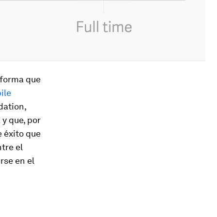
 forma que
ile
dation,
y que, por
e éxito que
tre el
rse en el