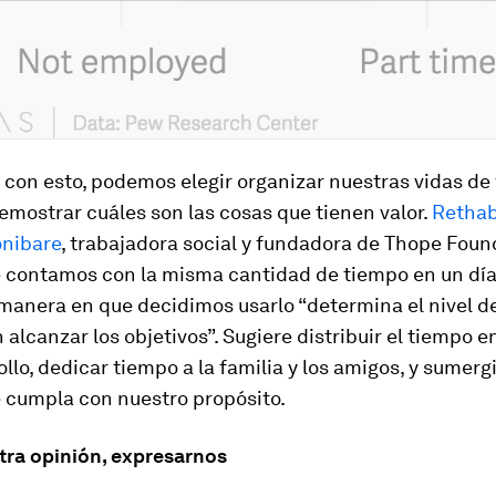
 con esto, podemos elegir organizar nuestras vidas de
mostrar cuáles son las cosas que tienen valor.
Rethab
nibare
, trabajadora social y fundadora de Thope Foun
e contamos con la misma cantidad de tiempo en un día 
a manera en que decidimos usarlo “determina el nivel d
alcanzar los objetivos”. Sugiere distribuir el tiempo en
llo, dedicar tiempo a la familia y los amigos, y sumergi
e cumpla con nuestro propósito.
tra opinión, expresarnos