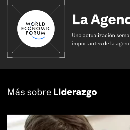
La Agen
Una actualización sema
importantes de la agend
Más sobre
Liderazgo