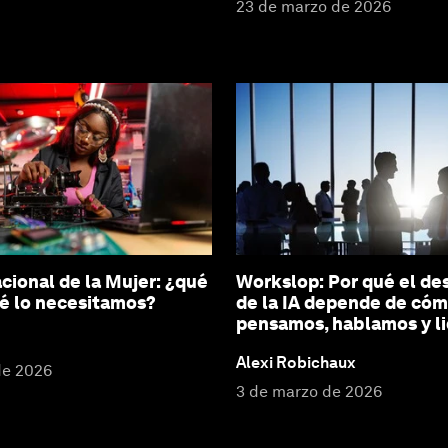
23 de marzo de 2026
acional de la Mujer: ¿qué
Workslop: Por qué el d
ué lo necesitamos?
de la IA depende de có
pensamos, hablamos y l
Alexi Robichaux
de 2026
3 de marzo de 2026