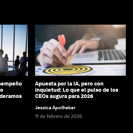
esempeño
Apuesta por la IA, pero con
mo
inquietud: Lo que el pulso de los
ideramos
CEOs augura para 2026
Jessica Apotheker
11 de febrero de 2026