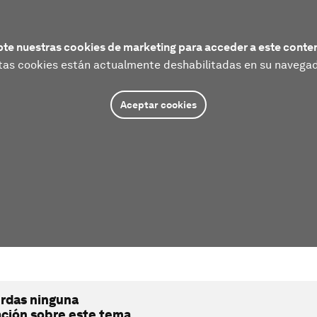
te nuestras cookies de marketing para acceder a este conte
tas cookies están actualmente deshabilitadas en su navegad
Aceptar cookies
erdas ninguna
ación sobre este tema