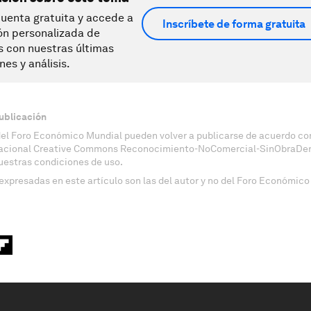
uenta gratuita y accede a
Inscríbete de forma gratuita
ón personalizada de
s con nuestras últimas
nes y análisis.
ublicación
del Foro Económico Mundial pueden volver a publicarse de acuerdo con
nacional Creative Commons Reconocimiento-NoComercial-SinObraDeri
uestras condiciones de uso.
expresadas en este artículo son las del autor y no del Foro Económico