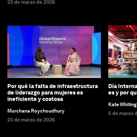
23 de marzo de 2026
Por qué la falta de infraestructura
Día Intern
de liderazgo para mujeres es
es y por q
ineficiente y costosa
Kate Whiting
Murchana Roychoudhury
5 de marzo 
23 de marzo de 2026