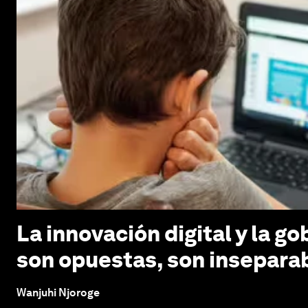
La innovación digital y la g
son opuestas, son insepara
Wanjuhi Njoroge