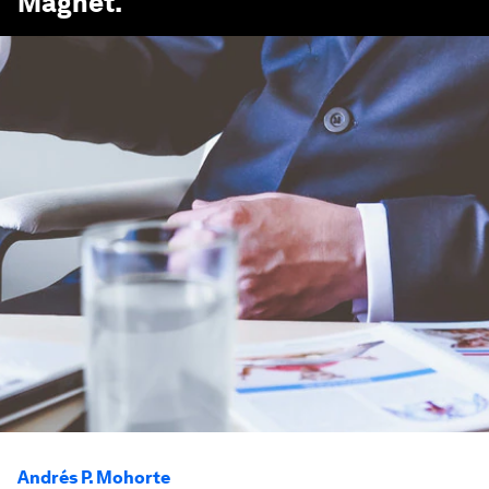
Magnet
.
Andrés P. Mohorte