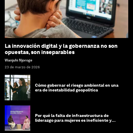
La innovación digital y la gobernanza no son
opuestas, son inseparables
Wanjuhi Njoroge
23 de marzo de 2026
Cómo gobernar el riesgo ambiental en una
era de inestabilidad geopolítica
Por qué la falta de infraestructura de
liderazgo para mujeres es ineficiente y
costosa