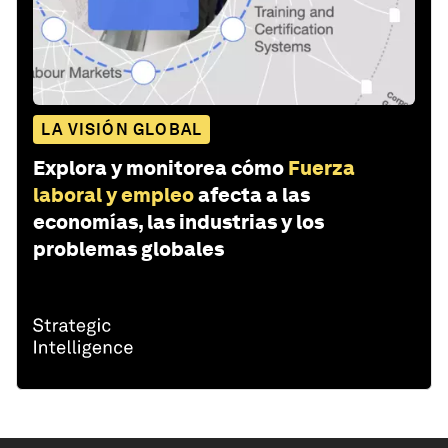
LA VISIÓN GLOBAL
Explora y monitorea cómo
Fuerza
laboral y empleo
afecta a las
economías, las industrias y los
problemas globales