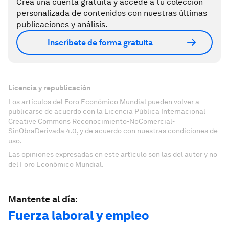
Crea una cuenta gratuita y accede a tu colección
personalizada de contenidos con nuestras últimas
publicaciones y análisis.
Inscríbete de forma gratuita
Licencia y republicación
Los artículos del Foro Económico Mundial pueden volver a
publicarse de acuerdo con la Licencia Pública Internacional
Creative Commons Reconocimiento-NoComercial-
SinObraDerivada 4.0, y de acuerdo con nuestras condiciones de
uso.
Las opiniones expresadas en este artículo son las del autor y no
del Foro Económico Mundial.
Mantente al día:
Fuerza laboral y empleo