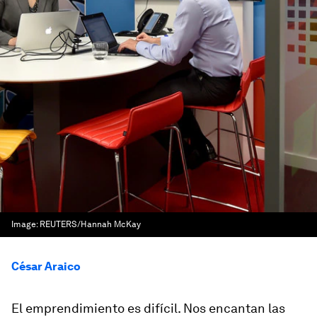
Image:
REUTERS/Hannah McKay
César Araico
El emprendimiento es difícil. Nos encantan las