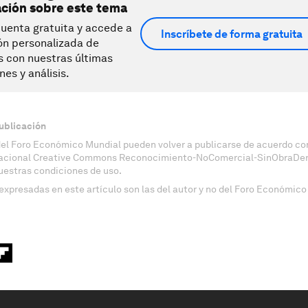
ación sobre este tema
uenta gratuita y accede a
Inscríbete de forma gratuita
ón personalizada de
s con nuestras últimas
nes y análisis.
ublicación
del Foro Económico Mundial pueden volver a publicarse de acuerdo con
nacional Creative Commons Reconocimiento-NoComercial-SinObraDeri
uestras condiciones de uso.
expresadas en este artículo son las del autor y no del Foro Económico