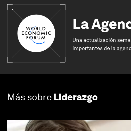
La Agen
Una actualización sema
importantes de la agend
Más sobre
Liderazgo