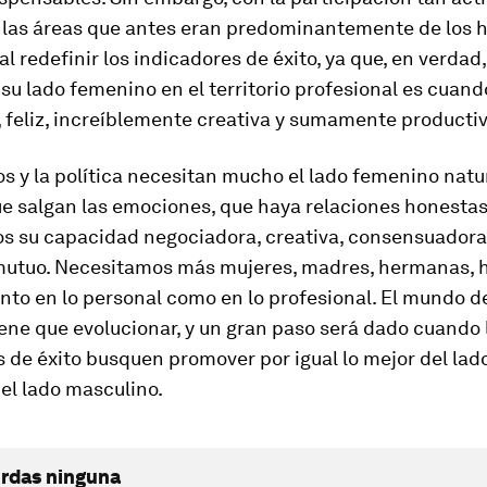
 las áreas que antes eran predominantemen­te de los 
 redefinir los indicadores de éxito, ya que, en verdad,
su lado femenino en el territorio profesional es cuan
, feliz, increíblemente creativa y sumamente productiv
s y la política necesitan mucho el lado femenino natu­r
ue salgan las emociones, que haya relaciones honestas
s su capacidad negociadora, creativa, consensuadora
mu­tuo. Necesitamos más mujeres, madres, hermanas, h
anto en lo personal como en lo profesional. El mundo d
ene que evolucionar, y un gran paso será dado cuando 
 de éxito busquen promover por igual lo mejor del la
del lado masculino.
erdas ninguna