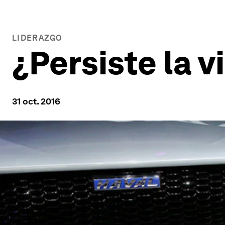
LIDERAZGO
¿Persiste la v
31 oct. 2016