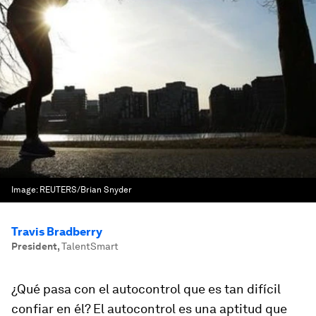
Image:
REUTERS/Brian Snyder
Travis Bradberry
President
,
TalentSmart
¿Qué pasa con el autocontrol que es tan difícil
confiar en él? El autocontrol es una aptitud que