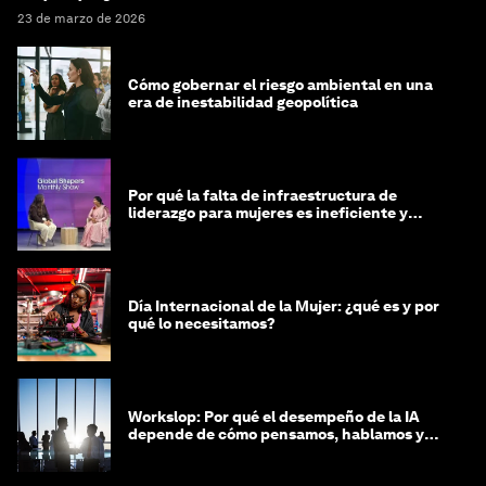
23 de marzo de 2026
Cómo gobernar el riesgo ambiental en una
era de inestabilidad geopolítica
Por qué la falta de infraestructura de
liderazgo para mujeres es ineficiente y
costosa
Día Internacional de la Mujer: ¿qué es y por
qué lo necesitamos?
Workslop: Por qué el desempeño de la IA
depende de cómo pensamos, hablamos y
lideramos