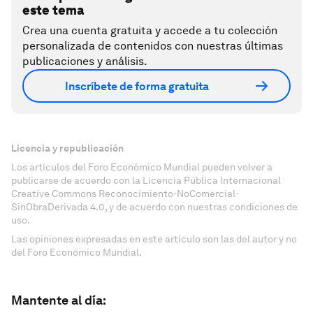
este tema
Crea una cuenta gratuita y accede a tu colección
personalizada de contenidos con nuestras últimas
publicaciones y análisis.
Inscríbete de forma gratuita
Licencia y republicación
Los artículos del Foro Económico Mundial pueden volver a
publicarse de acuerdo con la Licencia Pública Internacional
Creative Commons Reconocimiento-NoComercial-
SinObraDerivada 4.0, y de acuerdo con nuestras condiciones de
uso.
Las opiniones expresadas en este artículo son las del autor y no
del Foro Económico Mundial.
Mantente al día: