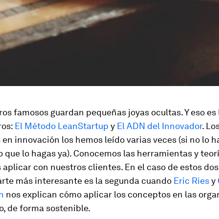
ros famosos guardan pequeñas joyas ocultas. Y eso es 
ros:
El Método LeanStartup
y
El ADN del Innovador
. Lo
en innovación los hemos leído varias veces (si no lo h
que lo hagas ya). Conocemos las herramientas y teorí
aplicar con nuestros clientes. En el caso de estos dos 
parte más interesante es la segunda cuando
Eric Ries
y
n
nos explican cómo aplicar los conceptos en las orga
o, de forma sostenible.