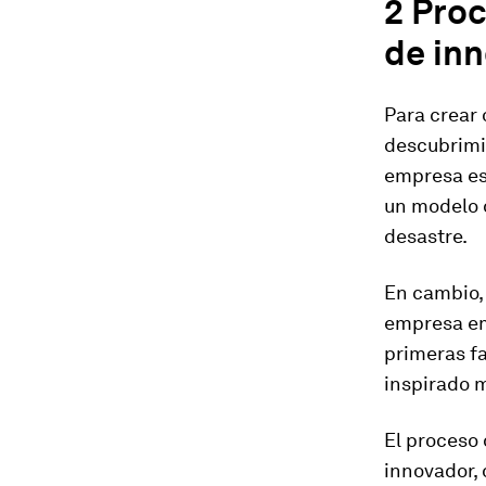
2 Pro
de in
Para crear 
descubrimi
empresa es 
un modelo 
desastre.
En cambio,
empresa em
primeras fa
inspirado 
El proceso 
innovador, 