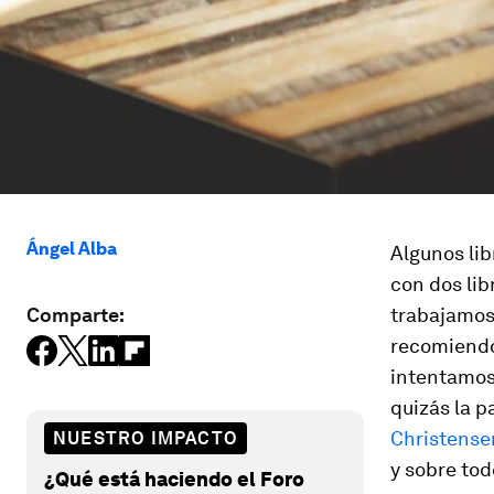
Ángel Alba
Algunos lib
con dos lib
Comparte:
trabajamos 
recomiendo 
intentamos 
quizás la 
Christense
NUESTRO IMPACTO
y sobre tod
¿Qué está haciendo el Foro