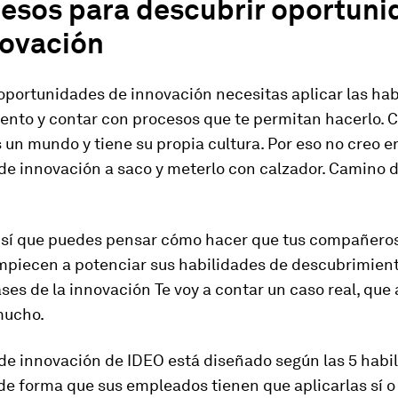
cesos para descubrir oportun
novación
oportunidades de innovación necesitas aplicar las hab
ento y contar con procesos que te permitan hacerlo. 
un mundo y tiene su propia cultura. Por eso no creo en
de innovación a saco y meterlo con calzador.
Camino di
 sí que puedes pensar cómo hacer que tus compañeros
piecen a potenciar sus habilidades de descubrimiento
ses de la innovación Te voy a contar un caso real, que
mucho.
de innovación de IDEO está diseñado según las 5 habi
de forma que sus empleados tienen que aplicarlas sí o 