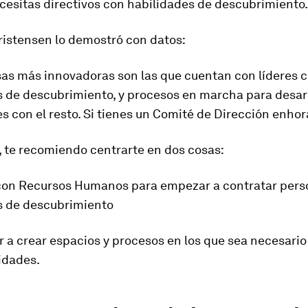
esitas directivos con habilidades de descubrimiento.
ristensen lo demostró con datos:
as más innovadoras son las que cuentan con líderes 
s de descubrimiento, y procesos en marcha para desarr
s con el resto. Si tienes un Comité de Dirección enho
í, te recomiendo centrarte en dos cosas:
 con Recursos Humanos para empezar a contratar pers
s de descubrimiento
 a crear espacios y procesos en los que sea necesario
idades.