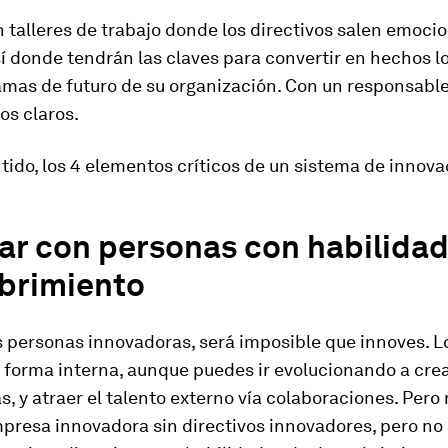
 talleres de trabajo donde los directivos salen emoci
sí donde tendrán las claves para convertir en hechos l
amas de futuro de su organización. Con un responsable
os claros.
tido, los 4 elementos críticos de un sistema de innovac
ar con personas con habilida
brimiento
s personas innovadoras, será imposible que innoves. Lo
 forma interna, aunque puedes ir evolucionando a cre
, y atraer el talento externo vía colaboraciones.
Pero 
presa innovadora sin directivos innovadores
, pero no 