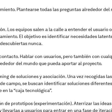
amiento.
Plantearse todas las preguntas alrededor del 
ón.
Los equipos salen a la calle a entender el usuario
miento. El objetivo es identificar necesidades latent
 descubiertas nunca.
 contacto
. Hablar con usuarios, pero también con cualq
rededor del mundo que pueda aportar al proyecto.
ming de soluciones y asociación.
Una vez recogidas las
 de campo, se buscan identificar soluciones diferentes
en la “caja tecnológica”.
ón de prototipos (experimentación).
Aterrizar las ideas
y llevarlas a usuarios para entrar en una fase de iterac