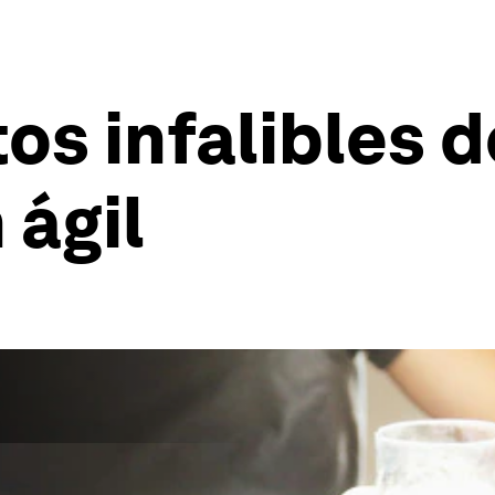
os infalibles 
 ágil