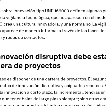
 sobre innovación tipo UNE 166000 definen algunos p
 la vigilancia tecnológica, que no aparecen en el mode
O crea una cultura innovadora, y una norma no
. La vig
 aparece de manera informal a través de las fases de
n y redes de contactos.
nnovación disruptiva debe est
tera de proyectos
aso es disponer de una cartera de proyectos. El segun
yectos de innovación disruptiva y asignarles recursos. S
la innovación a corto plazo, la incremental, tendrás un
y que tener balas de largo plazo siempre; sino otras e
os emprendedores te adelanten porque son más ágiles 