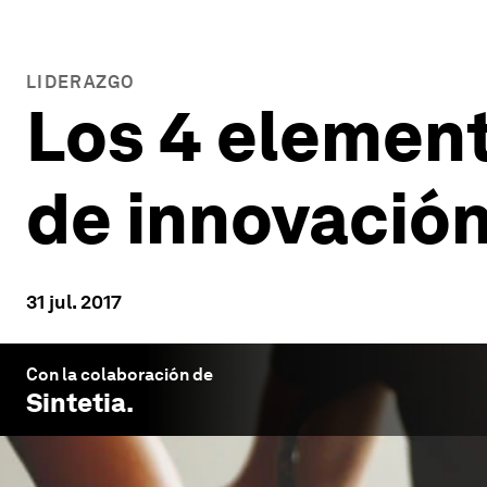
LIDERAZGO
Los 4 element
de innovación
31 jul. 2017
Con la colaboración de
Sintetia
.