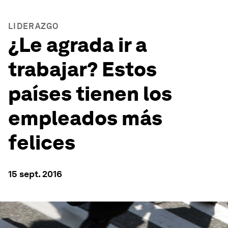
LIDERAZGO
¿Le agrada ir a
trabajar? Estos
países tienen los
empleados más
felices
15 sept. 2016