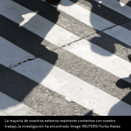
La mayoría de nosotros estamos realmente contentos con nuestro
trabajo, la investigación ha encontrado.
Image:
REUTERS/Yuriko Nakao