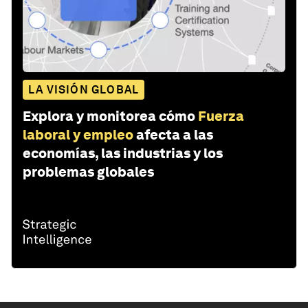
LA VISIÓN GLOBAL
Explora y monitorea cómo
Fuerza
laboral y empleo
afecta a las
economías, las industrias y los
problemas globales