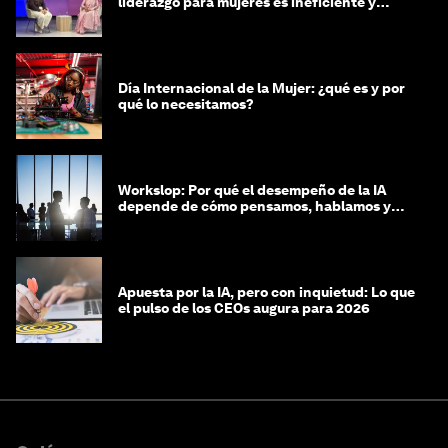
liderazgo para mujeres es ineficiente y
costosa
Día Internacional de la Mujer: ¿qué es y por
qué lo necesitamos?
Workslop: Por qué el desempeño de la IA
depende de cómo pensamos, hablamos y
lideramos
Apuesta por la IA, pero con inquietud: Lo que
el pulso de los CEOs augura para 2026