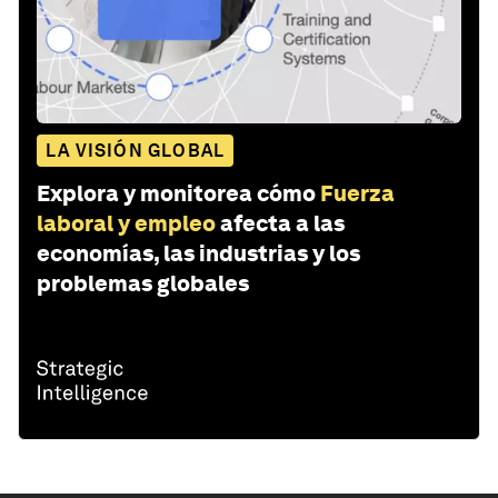
LA VISIÓN GLOBAL
Explora y monitorea cómo
Fuerza
laboral y empleo
afecta a las
economías, las industrias y los
problemas globales