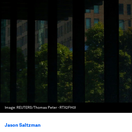
Image:
REUTERS/Thomas Peter - RTX2FH0I
Jason Saltzman