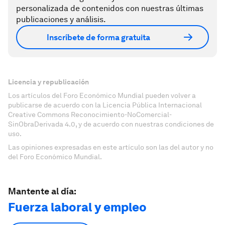
personalizada de contenidos con nuestras últimas
publicaciones y análisis.
Inscríbete de forma gratuita
Licencia y republicación
Los artículos del Foro Económico Mundial pueden volver a
publicarse de acuerdo con la Licencia Pública Internacional
Creative Commons Reconocimiento-NoComercial-
SinObraDerivada 4.0, y de acuerdo con nuestras condiciones de
uso.
Las opiniones expresadas en este artículo son las del autor y no
del Foro Económico Mundial.
Mantente al día:
Fuerza laboral y empleo