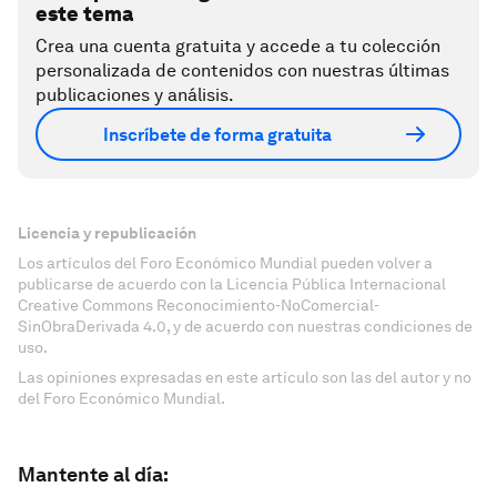
este tema
Crea una cuenta gratuita y accede a tu colección
personalizada de contenidos con nuestras últimas
publicaciones y análisis.
Inscríbete de forma gratuita
Licencia y republicación
Los artículos del Foro Económico Mundial pueden volver a
publicarse de acuerdo con la Licencia Pública Internacional
Creative Commons Reconocimiento-NoComercial-
SinObraDerivada 4.0, y de acuerdo con nuestras condiciones de
uso.
Las opiniones expresadas en este artículo son las del autor y no
del Foro Económico Mundial.
Mantente al día: