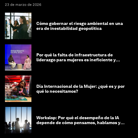
23 de marzo de 2026
Cómo gobernar el riesgo ambiental en una
era de inestabilidad geopolítica
Por qué la falta de infraestructura de
liderazgo para mujeres es ineficiente y
costosa
Día Internacional de la Mujer: ¿qué es y por
qué lo necesitamos?
Workslop: Por qué el desempeño de la IA
depende de cómo pensamos, hablamos y
lideramos