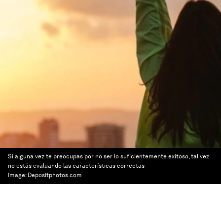
Si alguna vez te preocupas por no ser lo suficientemente exitoso, tal vez
no estás evaluando las características correctas
Image:
Depositphotos.com