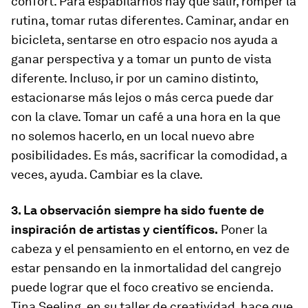
confort. Para espabilarnos hay que salir, romper la
rutina, tomar rutas diferentes. Caminar, andar en
bicicleta, sentarse en otro espacio nos ayuda a
ganar perspectiva y a tomar un punto de vista
diferente. Incluso, ir por un camino distinto,
estacionarse más lejos o más cerca puede dar
con la clave. Tomar un café a una hora en la que
no solemos hacerlo, en un local nuevo abre
posibilidades. Es más, sacrificar la comodidad, a
veces, ayuda. Cambiar es la clave.
3. La observación siempre ha sido fuente de
inspiración de artistas y científicos.
Poner la
cabeza y el pensamiento en el entorno, en vez de
estar pensando en la inmortalidad del cangrejo
puede lograr que el foco creativo se encienda.
Tina Seeling, en su taller de creatividad, hace que