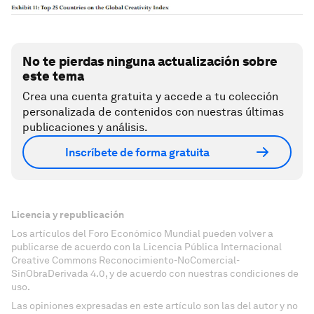
No te pierdas ninguna actualización sobre
este tema
Crea una cuenta gratuita y accede a tu colección
personalizada de contenidos con nuestras últimas
publicaciones y análisis.
Inscríbete de forma gratuita
Licencia y republicación
Los artículos del Foro Económico Mundial pueden volver a
publicarse de acuerdo con la Licencia Pública Internacional
Creative Commons Reconocimiento-NoComercial-
SinObraDerivada 4.0, y de acuerdo con nuestras condiciones de
uso.
Las opiniones expresadas en este artículo son las del autor y no