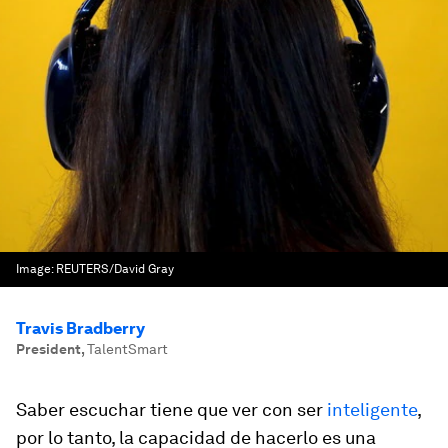
Image:
REUTERS/David Gray
Travis Bradberry
President
,
TalentSmart
Saber escuchar tiene que ver con ser
inteligente
,
por lo tanto, la capacidad de hacerlo es una