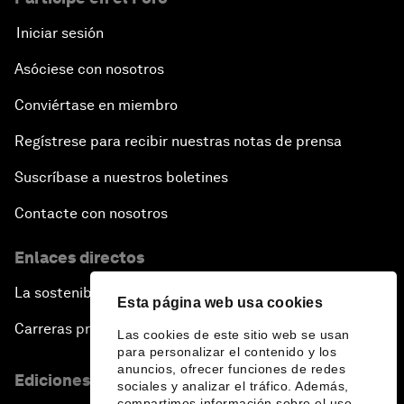
Iniciar sesión
Asóciese con nosotros
Conviértase en miembro
Regístrese para recibir nuestras notas de prensa
Suscríbase a nuestros boletines
Contacte con nosotros
Enlaces directos
La sostenibilidad en el Foro
Esta página web usa cookies
Carreras profesionales
Las cookies de este sitio web se usan
para personalizar el contenido y los
anuncios, ofrecer funciones de redes
Ediciones en otros idiomas
sociales y analizar el tráfico. Además,
compartimos información sobre el uso