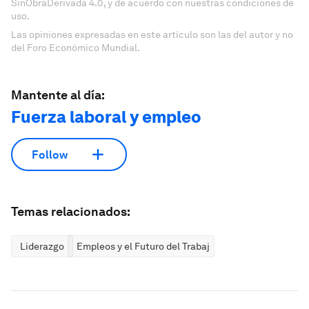
SinObraDerivada 4.0, y de acuerdo con nuestras condiciones de
uso.
Las opiniones expresadas en este artículo son las del autor y no
del Foro Económico Mundial.
Mantente al día:
Fuerza laboral y empleo
Follow
Temas relacionados:
Liderazgo
Empleos y el Futuro del Trabajo