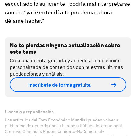
escuchado lo suficiente– podría malinterpretarse
con un: “ya le entendí a tu problema, ahora
déjame hablar.”
No te pierdas ninguna actualización sobre
este tema
Crea una cuenta gratuita y accede a tu colección
personalizada de contenidos con nuestras últimas
publicaciones y análisis.
Inscríbete de forma gratuita
Licencia y republicación
Los artículos del Foro Económico Mundial pueden volver a
publicarse de acuerdo con la Licencia Pública Internacional
Creative Commons Reconocimiento-NoComercial-