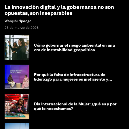
La innovación digital y la gobernanza no son
opuestas, son inseparables
Wanjuhi Njoroge
23 de marzo de 2026
Cómo gobernar el riesgo ambiental en una
era de inestabilidad geopolítica
Por qué la falta de infraestructura de
liderazgo para mujeres es ineficiente y
costosa
Día Internacional de la Mujer: ¿qué es y por
qué lo necesitamos?