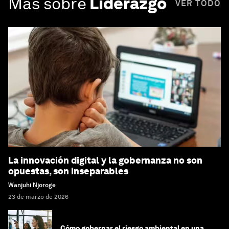
Más sobre
Liderazgo
VER TODO
La innovación digital y la gobernanza no son
opuestas, son inseparables
Wanjuhi Njoroge
23 de marzo de 2026
Cómo gobernar el riesgo ambiental en una