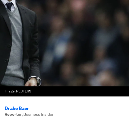
Image:
REUTERS
Drake Baer
Reporter
,
Business Insider