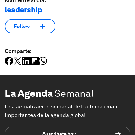
Mantente al día:
leadership
Follow
Comparte:
La Agenda
Semanal
Una actualización semanal de los temas más
importantes de la agenda global
Suscríbete hoy