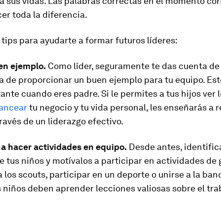
va sus vidas. Las palabras correctas en el momento co
r toda la diferencia.
 tips para ayudarte a formar futuros líderes:
en ejemplo.
Como líder, seguramente te das cuenta de 
a de proporcionar un buen ejemplo para tu equipo. Est
nte cuando eres padre. Si le permites a tus hijos ver 
lancear
tu negocio y tu vida personal, les enseñarás a r
ravés de un liderazgo efectivo.
 a hacer actividades en equipo.
Desde antes, identific
e tus niños y motívalos a participar en actividades de 
a los scouts, participar en un deporte o unirse a la ban
s niños deben aprender lecciones valiosas sobre el tra