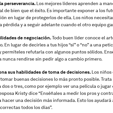
 la perseverancia.
Los mejores líderes aprenden a mane
al de bien que el éxito. Es importante exponer a los fut
ión en lugar de protegerlos de ella. Los niños necesit
a pérdida y a seguir adelante cuando el otro equipo ga
bilidades de negociación.
Todo buen líder conoce el art
 En lugar de decirles a tus hijos “sí” o “no” a una peti
y permíteles refutarla con algunos puntos sólidos. Ens
a nunca rendirse sin pedir algo a cambio primero.
iona sus habilidades de toma de decisiones.
Los niños
tomar buenas decisiones lo más pronto posible. Trata
a dos o tres, como por ejemplo ver una película o jugar 
esposa Kristy dice “Enséñales a medir los pros y cont
 hacer una decisión más informada. Esto los ayudará 
correctas todos los días”.