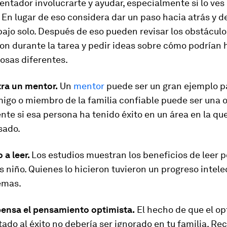
entador involucrarte y ayudar, especialmente si lo ves
En lugar de eso considera dar un paso hacia atrás y d
bajo solo. Después de eso pueden revisar los obstáculo
on durante la tarea y pedir ideas sobre cómo podrían 
osas diferentes.
tra un mentor.
Un
mentor
puede ser un gran ejemplo p
migo o miembro de la familia confiable puede ser una 
te si esa persona ha tenido éxito en un área en la que
sado.
 a leer.
Los estudios muestran los beneficios de leer p
 niño. Quienes lo hicieron tuvieron un progreso intel
emas.
ensa el pensamiento optimista.
El hecho de que el o
ado al éxito no debería ser ignorado en tu familia. 