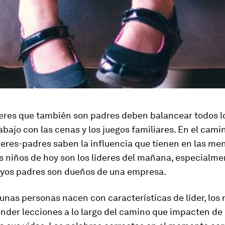
eres que también son padres deben balancear todos lo
abajo con las cenas y los juegos familiares. En el cam
deres-padres saben la influencia que tienen en las m
s niños de hoy son los líderes del mañana, especialme
uyos padres son dueños de una empresa.
nas personas nacen con características de líder, los 
nder lecciones a lo largo del camino que impacten d