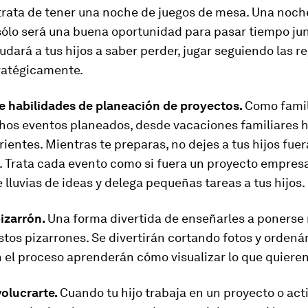
 trata de tener una noche de juegos de mesa. Una noche
sólo será una buena oportunidad para pasar tiempo jun
dará a tus hijos a saber perder, jugar seguiendo las re
ratégicamente.
le habilidades de planeación de proyectos.
Como famil
hos eventos planeados, desde vacaciones familiares 
arientes. Mientras te preparas, no dejes a tus hijos fuer
 Trata cada evento como si fuera un proyecto empresar
 lluvias de ideas y delega pequeñas tareas a tus hijos.
pizarrón.
Una forma divertida de enseñarles a ponerse
stos pizarrones. Se divertirán cortando fotos y ordená
el proceso aprenderán cómo visualizar lo que quieren
nvolucrarte.
Cuando tu hijo trabaja en un proyecto o act