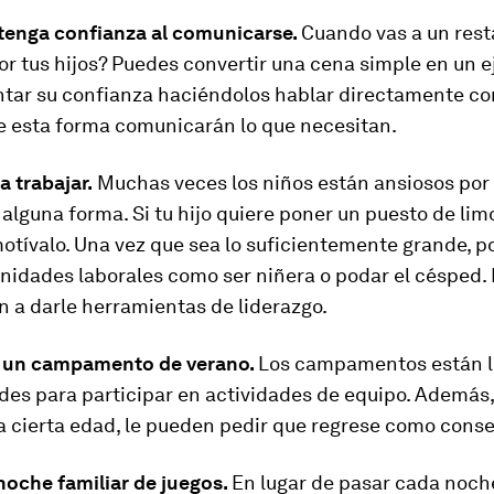
 tenga confianza al comunicarse.
Cuando vas a un rest
r tus hijos? Puedes convertir una cena simple en un e
tar su confianza haciéndolos hablar directamente co
e esta forma comunicarán lo que necesitan.
a trabajar.
Muchas veces los niños están ansiosos por
 alguna forma. Si tu hijo quiere poner un puesto de li
otívalo. Una vez que sea lo suficientemente grande, 
nidades laborales como ser niñera o podar el césped. 
n a darle herramientas de liderazgo.
a un campamento de verano.
Los campamentos están l
des para participar en actividades de equipo. Además,
a cierta edad, le pueden pedir que regrese como conse
noche familiar de juegos.
En lugar de pasar cada noch