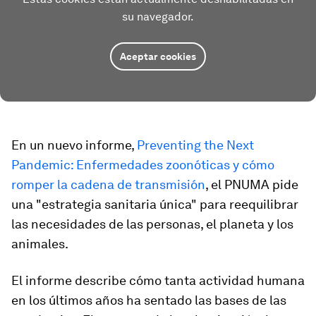
su navegador.
Aceptar cookies
En un nuevo informe,
Preventing the Next
Pandemic: Enfermedades zoonóticas y cómo
romper la cadena de transmisión
, el PNUMA pide
una "estrategia sanitaria única" para reequilibrar
las necesidades de las personas, el planeta y los
animales.
El informe describe cómo tanta actividad humana
en los últimos años ha sentado las bases de las