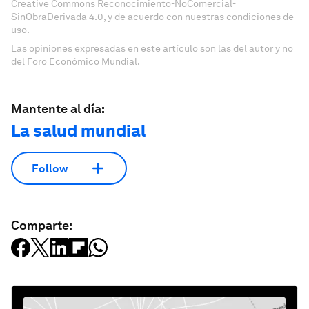
Creative Commons Reconocimiento-NoComercial-
SinObraDerivada 4.0, y de acuerdo con nuestras condiciones de
uso.
Las opiniones expresadas en este artículo son las del autor y no
del Foro Económico Mundial.
Mantente al día:
La salud mundial
Follow
Comparte: