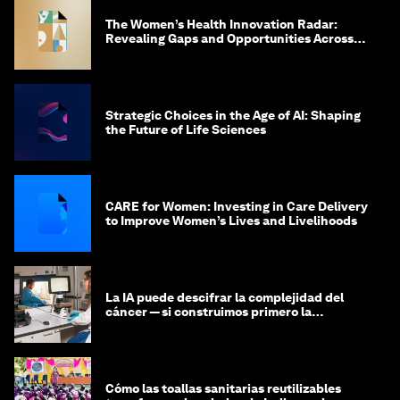
The Women’s Health Innovation Radar:
Revealing Gaps and Opportunities Across
the Science-to-Patient Journey
Strategic Choices in the Age of AI: Shaping
the Future of Life Sciences
CARE for Women: Investing in Care Delivery
to Improve Women’s Lives and Livelihoods
La IA puede descifrar la complejidad del
cáncer — si construimos primero la
infraestructura de datos
Cómo las toallas sanitarias reutilizables